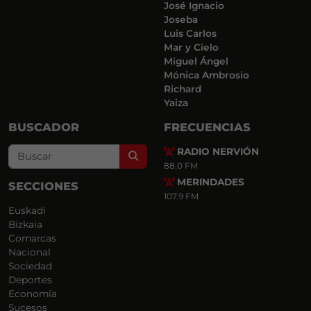
José Ignacio
Joseba
Luis Carlos
Mar y Cielo
Miguel Ángel
Mónica Ambrosio
Richard
Yaiza
BUSCADOR
FRECUENCIAS
RADIO NERVIÓN
Search
88.0 FM
MERINDADES
SECCIONES
107.9 FM
Euskadi
Bizkaia
Comarcas
Nacional
Sociedad
Deportes
Economía
Sucesos