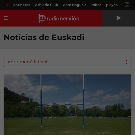
#
patinetes
Athletic Club
Aste Nagusia
robos
playas
Menú
Noticias de Euskadi
Abrir menú lateral