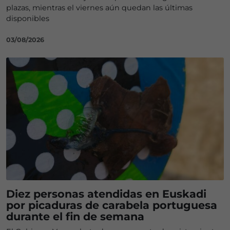
plazas, mientras el viernes aún quedan las últimas
disponibles
03/08/2026
Diez personas atendidas en Euskadi
por picaduras de carabela portuguesa
durante el fin de semana