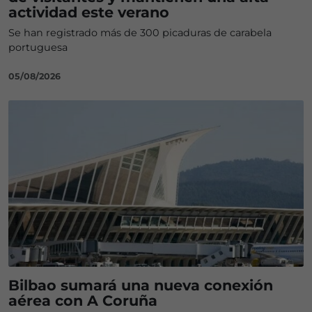
actividad este verano
Se han registrado más de 300 picaduras de carabela
portuguesa
05/08/2026
Bilbao sumará una nueva conexión
aérea con A Coruña