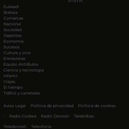
107.9 FM
Euskadi
Bizkaia
Comarcas
Nacional
Sociedad
Deportes
Economía
Sucesos
Cultura y ocio
Entrevistas
Equipo AntiBulos
Ciencia y tecnología
Infantil
Viajes
El tiempo
Tráfico y carreteras
Aviso Legal
Política de privacidad
Política de cookies
•
Radio Gorbea
Radio Donosti
Telebilbao
Teledonosti
Televitoria