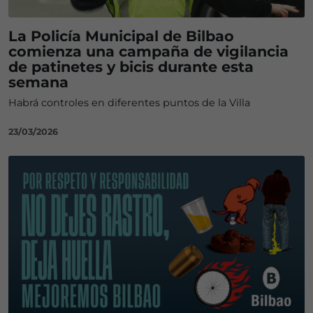
La Policía Municipal de Bilbao
comienza una campaña de vigilancia
de patinetes y bicis durante esta
semana
Habrá controles en diferentes puntos de la Villa
23/03/2026