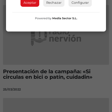
Aceptar
Rechazar
Configurar
Powered by
Media Sector S.L.
Presentación de la campaña: «Si
circulas en bici o patín, cuidadin»
25/03/2022