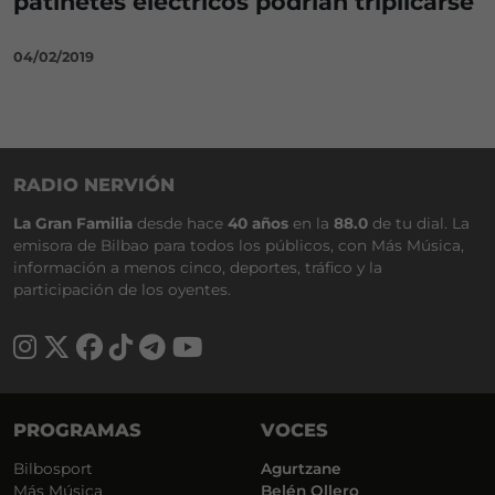
patinetes eléctricos podrían triplicarse
04/02/2019
RADIO NERVIÓN
La Gran Familia
desde hace
40 años
en la
88.0
de tu dial. La
emisora de Bilbao para todos los públicos, con Más Música,
información a menos cinco, deportes, tráfico y la
participación de los oyentes.
PROGRAMAS
VOCES
Bilbosport
Agurtzane
Más Música
Belén Ollero