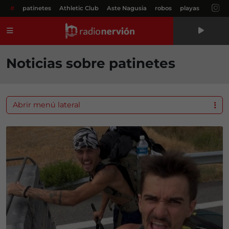
#
patinetes
Athletic Club
Aste Nagusia
robos
playas
Menú
Noticias sobre patinetes
Abrir menú lateral