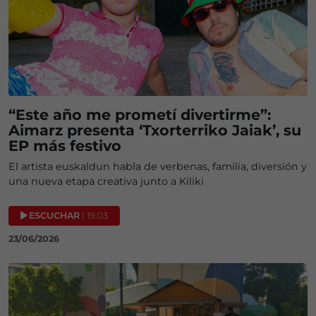
“Este año me prometí divertirme”:
Aimarz presenta ‘Txorterriko Jaiak’, su
EP más festivo
El artista euskaldun habla de verbenas, familia, diversión y
una nueva etapa creativa junto a Kiliki
ESCUCHAR
| 19:03
23/06/2026