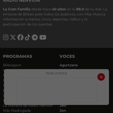
RADIO NERVIÓN
La Gran Familia
desde hace
40 años
en la
88.0
de tu dial. La
emisora de Bilbao para todos los públicos, con Más Música,
información a menos cinco, deportes, tráfico y la
participación de los oyentes.
PROGRAMAS
VOCES
Bilbosport
Agurtzane
Más Música
Belén Ollero
PUBLICIDAD
El Madrugador
Dani
Lo Más Nuevo
Eduardo
Informativos
Eva Argote
En Ruta
Endika
Locos por la Música
Iker
El Supermadrugador
Iñigo
La Mañana de Radio Nervión
Javi
Más Madrugada
Jon