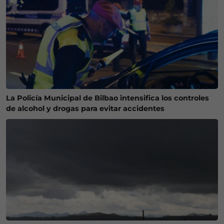
La Policía Municipal de Bilbao intensifica los controles
de alcohol y drogas para evitar accidentes