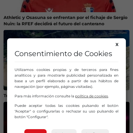
Athletic y Osasuna se enfrentan por el fichaje de Sergio
Nuin: la RFEF decidirá el futuro del canterano
X
Consentimiento de Cookies
Utilizamos cookies propias y de terceros para fines
analíticos y para mostrarle publicidad personalizada en
base a un perfil elaborado a partir de sus hábitos de
navegación (por ejemplo, páginas visitadas).
Temperaturas históricas del agua en el Mar Cantábrico
Para más información consulte la
política de cookies
.
Puede aceptar todas las cookies pulsando el botón
"Aceptar" o configurarlas o rechazar su uso pulsando el
botón "Configurar".