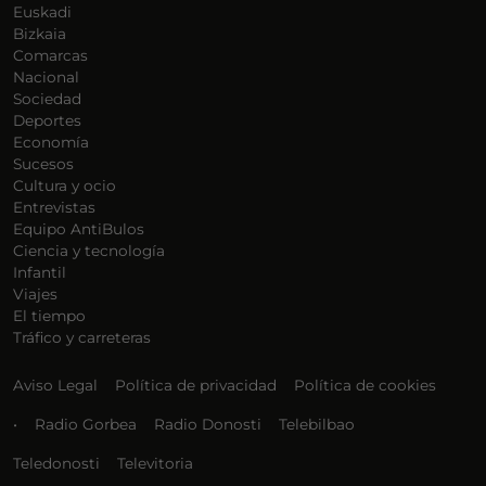
Euskadi
Bizkaia
Comarcas
Nacional
Sociedad
Deportes
Economía
Sucesos
Cultura y ocio
Entrevistas
Equipo AntiBulos
Ciencia y tecnología
Infantil
Viajes
El tiempo
Tráfico y carreteras
Aviso Legal
Política de privacidad
Política de cookies
•
Radio Gorbea
Radio Donosti
Telebilbao
Teledonosti
Televitoria