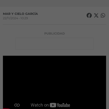
MAR Y CIELO GARCÍA
22/11/2024 • 10:29
PUBLICIDAD