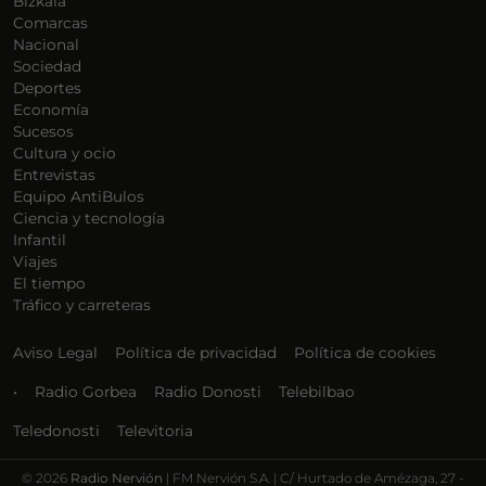
Bizkaia
Comarcas
Nacional
Sociedad
Deportes
Economía
Sucesos
Cultura y ocio
Entrevistas
Equipo AntiBulos
Ciencia y tecnología
Infantil
Viajes
El tiempo
Tráfico y carreteras
Aviso Legal
Política de privacidad
Política de cookies
•
Radio Gorbea
Radio Donosti
Telebilbao
Teledonosti
Televitoria
©
2026
Radio Nervión
| FM Nervión S.A. | C/ Hurtado de Amézaga, 27 -