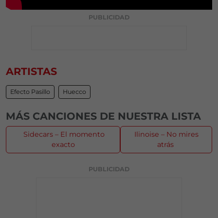
PUBLICIDAD
ARTISTAS
Efecto Pasillo
Huecco
MÁS CANCIONES DE NUESTRA LISTA
Sidecars – El momento
Ilinoise – No mires
exacto
atrás
PUBLICIDAD