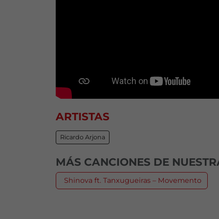
ARTISTAS
Ricardo Arjona
MÁS CANCIONES DE NUESTRA
Shinova ft. Tanxugueiras – Movemento