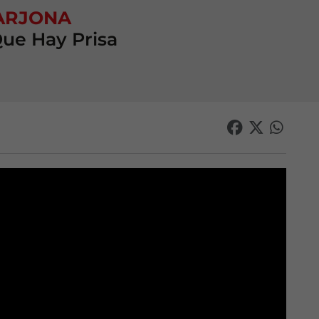
ARJONA
ue Hay Prisa