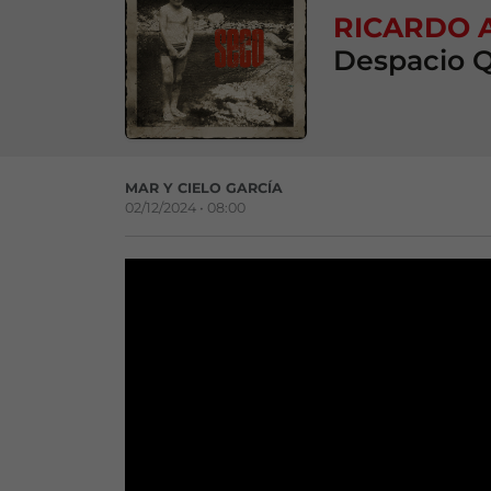
RICARDO 
Despacio Q
MAR Y CIELO GARCÍA
02/12/2024 • 08:00