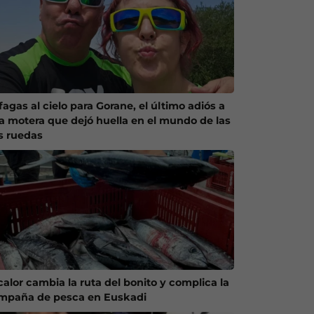
agas al cielo para Gorane, el último adiós a
a motera que dejó huella en el mundo de las
s ruedas
calor cambia la ruta del bonito y complica la
mpaña de pesca en Euskadi