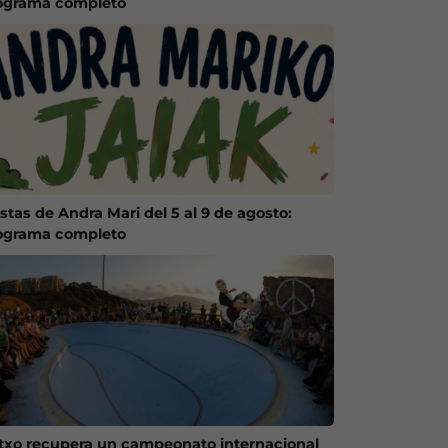
ograma completo
stas de Andra Mari del 5 al 9 de agosto:
ograma completo
txo recupera un campeonato internacional