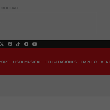
UBLICIDAD
PORT
LISTA MUSICAL
FELICITACIONES
EMPLEO
VERI