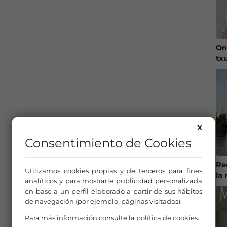
On
tx
X
Consentimiento de Cookies
Re
Utilizamos cookies propias y de terceros para fines
la 
analíticos y para mostrarle publicidad personalizada
en base a un perfil elaborado a partir de sus hábitos
de navegación (por ejemplo, páginas visitadas).
Para más información consulte la
política de cookies
.