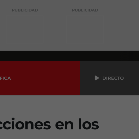
PUBLICIDAD
PUBLICIDAD
FICA
DIRECTO
cciones en los