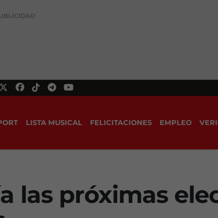
UBLICIDAD
PORT
LISTA MUSICAL
FELICITACIONES
EMPLEO
VERI
a las próximas ele