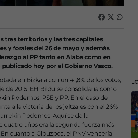
tres territorios y las tres capitales
les y forales del 26 de mayo y además
iderazgo al PP tanto en Alaba como en
ro publicado hoy por el Gobierno Vasco.
votada en Bizkaia con un 41,8% de los votos,
LO
e de 2015. EH Bildu se consolidaría como
ekin Podemos, PSE y PP. En el caso de
a a la victoria de los jeltzales con el 26%
Elkarrekin Podemos. Aquí se da la
e cuatro años era la segunda fuerza más
. En cuanto a Gipuzpoa, el PNV vencería