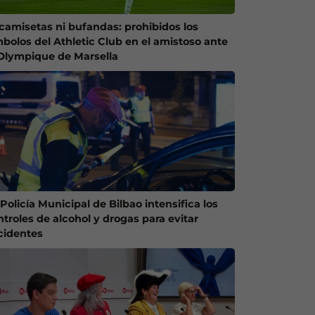
 camisetas ni bufandas: prohibidos los
mbolos del Athletic Club en el amistoso ante
 Olympique de Marsella
Policía Municipal de Bilbao intensifica los
ntroles de alcohol y drogas para evitar
cidentes