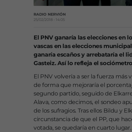
RADIO NERVIÓN
25/02/2018 • 14:05
El PNV ganaría las elecciones en los 
vascas en las elecciones municipa
ganaría escaños y arrebataría el l
Gasteiz. Así lo refleja el sociómet
El PNV volvería a ser la fuerza más 
de forma que mejoraría el porcentaj
segundo partido, seguido de Elkarr
Alava, como decimos, el sondeo apunt
de los sufragios. Tras ellos Bildu y 
circunstancia de que el PP, que hac
votada, se quedaría en cuarto lugar