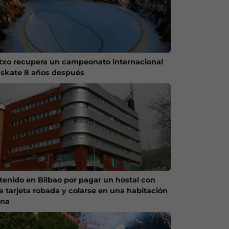
txo recupera un campeonato internacional
 skate 8 años después
tenido en Bilbao por pagar un hostal con
a tarjeta robada y colarse en una habitación
ena