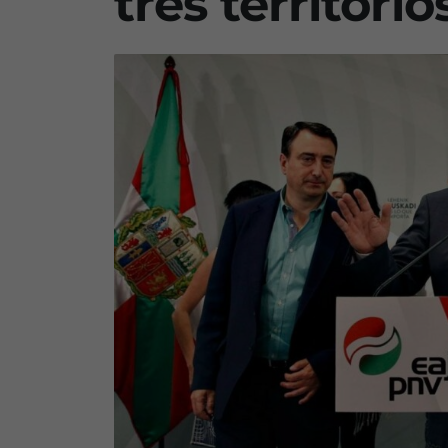
tres territorio