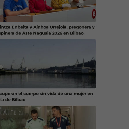
intza Enbeita y Ainhoa Urrejola, pregonera y
upinera de Aste Nagusia 2026 en Bilbao
cuperan el cuerpo sin vida de una mujer en
ría de Bilbao