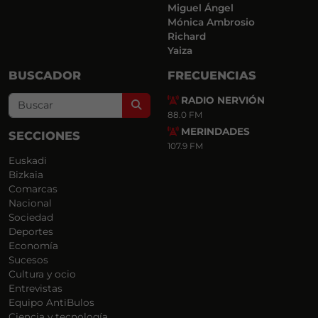
Miguel Ángel
Mónica Ambrosio
Richard
Yaiza
BUSCADOR
FRECUENCIAS
RADIO NERVIÓN
Search
88.0 FM
MERINDADES
SECCIONES
107.9 FM
Euskadi
Bizkaia
Comarcas
Nacional
Sociedad
Deportes
Economía
Sucesos
Cultura y ocio
Entrevistas
Equipo AntiBulos
Ciencia y tecnología