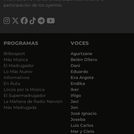
participación de los oyentes.
PROGRAMAS
VOCES
Bilbosport
Agurtzane
Más Música
Belén Ollero
El Madrugador
Dani
Lo Más Nuevo
Eduardo
Informativos
Eva Argote
En Ruta
Endika
Locos por la Música
Iker
El Supermadrugador
Iñigo
La Mañana de Radio Nervión
Javi
Más Madrugada
Jon
José Ignacio
Joseba
Luis Carlos
Mar y Cielo