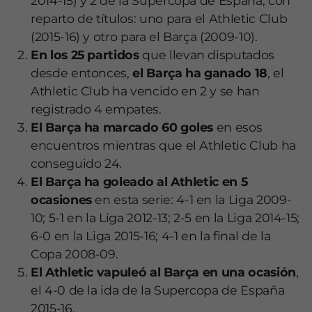
2014-15) y 2 de la Supercopa de España, con
reparto de títulos: uno para el Athletic Club
(2015-16) y otro para el Barça (2009-10).
En los 25 partidos
que llevan disputados
desde entonces,
el Barça ha ganado 18
, el
Athletic Club ha vencido en 2 y se han
registrado 4 empates.
El Barça ha marcado 60 goles
en esos
encuentros mientras que el Athletic Club ha
conseguido 24.
El Barça ha goleado al Athletic en 5
ocasiones
en esta serie: 4-1 en la Liga 2009-
10; 5-1 en la Liga 2012-13; 2-5 en la Liga 2014-15;
6-0 en la Liga 2015-16; 4-1 en la final de la
Copa 2008-09.
El Athletic vapuleó al Barça en una ocasión
,
el 4-0 de la ida de la Supercopa de España
2015-16.