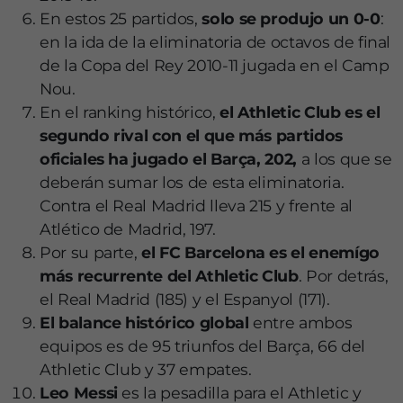
En estos 25 partidos,
solo se produjo un 0-0
:
en la ida de la eliminatoria de octavos de final
de la Copa del Rey 2010-11 jugada en el Camp
Nou.
En el ranking histórico,
el Athletic Club es el
segundo rival con el que más partidos
oficiales ha jugado el Barça, 202,
a los que se
deberán sumar los de esta eliminatoria.
Contra el Real Madrid lleva 215 y frente al
Atlético de Madrid, 197.
Por su parte,
el FC Barcelona es el enemígo
más recurrente del Athletic Club
. Por detrás,
el Real Madrid (185) y el Espanyol (171).
El balance histórico global
entre ambos
equipos es de 95 triunfos del Barça, 66 del
Athletic Club y 37 empates.
Leo Messi
es la pesadilla para el Athletic y