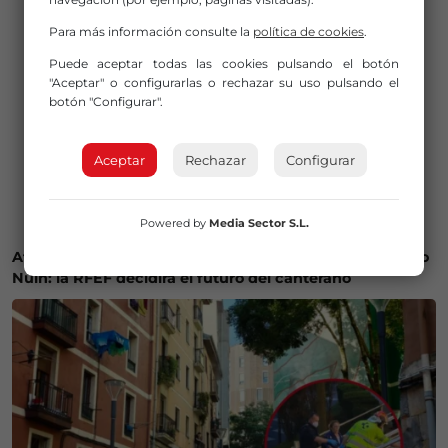
Para más información consulte la
política de cookies
.
Puede aceptar todas las cookies pulsando el botón
"Aceptar" o configurarlas o rechazar su uso pulsando el
botón "Configurar".
Aceptar
Rechazar
Configurar
Powered by
Media Sector S.L.
Athletic y Osasuna se enfrentan por el fichaje de Sergio
Nuin: la RFEF decidirá el futuro del canterano