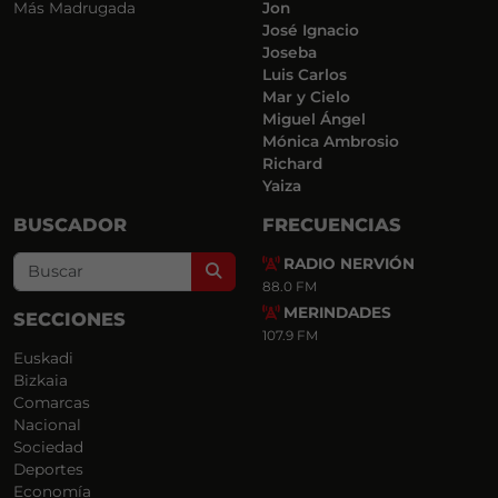
Más Madrugada
Jon
José Ignacio
Joseba
Luis Carlos
Mar y Cielo
Miguel Ángel
Mónica Ambrosio
Richard
Yaiza
BUSCADOR
FRECUENCIAS
RADIO NERVIÓN
Search
88.0 FM
MERINDADES
SECCIONES
107.9 FM
Euskadi
Bizkaia
Comarcas
Nacional
Sociedad
Deportes
Economía