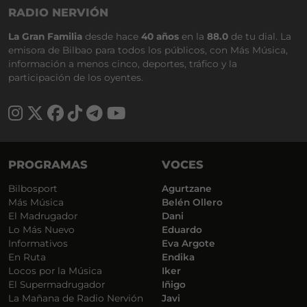
RADIO NERVIÓN
La Gran Familia
desde hace
40 años
en la
88.0
de tu dial. La
emisora de Bilbao para todos los públicos, con Más Música,
información a menos cinco, deportes, tráfico y la
participación de los oyentes.
PROGRAMAS
VOCES
Bilbosport
Agurtzane
Más Música
Belén Ollero
El Madrugador
Dani
Lo Más Nuevo
Eduardo
Informativos
Eva Argote
En Ruta
Endika
Locos por la Música
Iker
El Supermadrugador
Iñigo
La Mañana de Radio Nervión
Javi