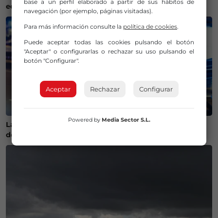
base a un perfil elaborado a partir de sus hábitos de
edificio desalojado tras un incendio
navegación (por ejemplo, páginas visitadas).
Para más información consulte la
política de cookies
.
Puede aceptar todas las cookies pulsando el botón
"Aceptar" o configurarlas o rechazar su uso pulsando el
botón "Configurar".
Aceptar
Rechazar
Configurar
Powered by
Media Sector S.L.
La Policía Municipal de Bilbao intensifica los controles
de alcohol y drogas para evitar accidentes