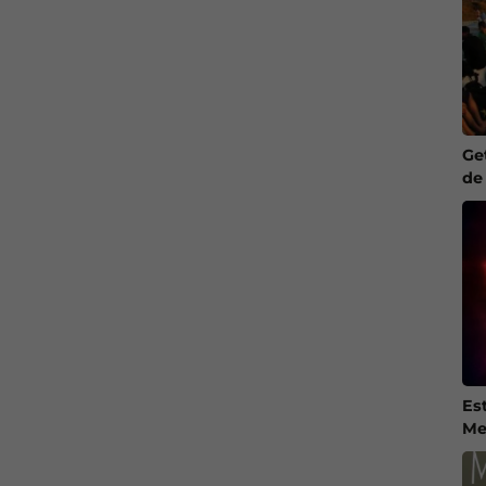
Ge
de
Es
Me