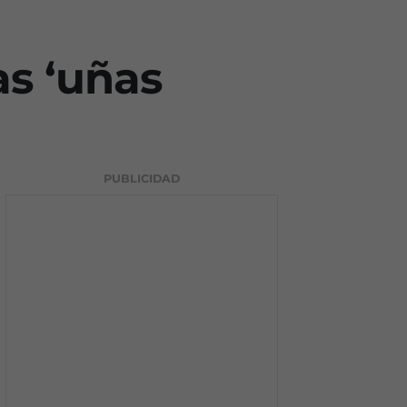
as ‘uñas
PUBLICIDAD