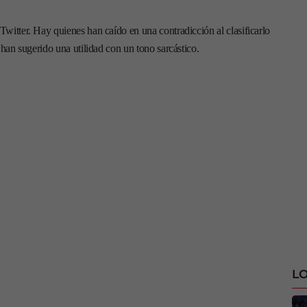
witter. Hay quienes han caído en una contradicción al clasificarlo
 han sugerido una utilidad con un tono sarcástico.
LO