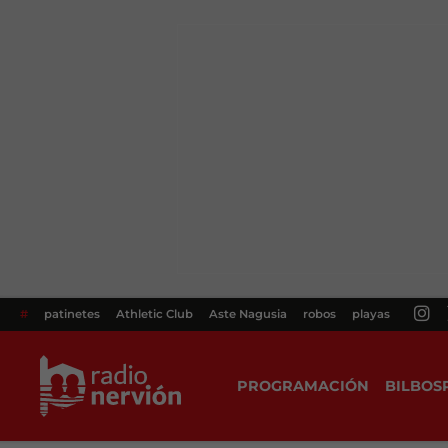
#
patinetes
Athletic Club
Aste Nagusia
robos
playas
PROGRAMACIÓN
BILBOS