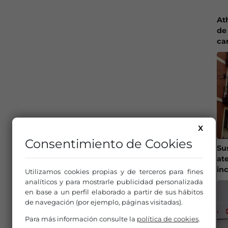
At
de 
ca
X
Consentimiento de Cookies
Su
at
in
Utilizamos cookies propias y de terceros para fines
analíticos y para mostrarle publicidad personalizada
en base a un perfil elaborado a partir de sus hábitos
de navegación (por ejemplo, páginas visitadas).
Para más información consulte la
política de cookies
.