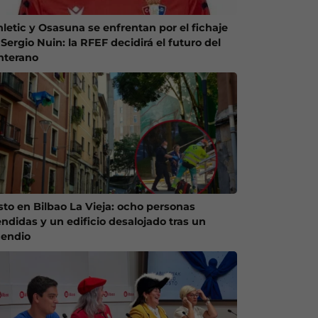
hletic y Osasuna se enfrentan por el fichaje
Sergio Nuin: la RFEF decidirá el futuro del
nterano
sto en Bilbao La Vieja: ocho personas
endidas y un edificio desalojado tras un
cendio