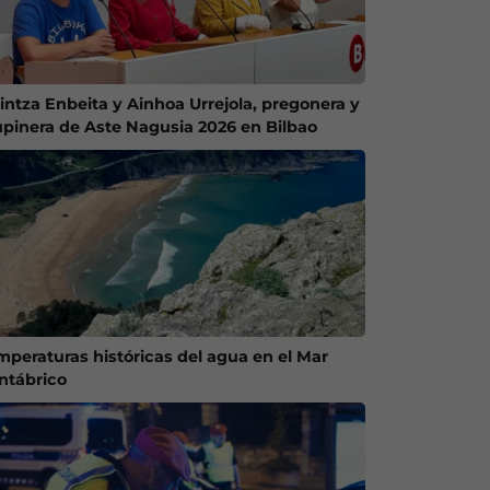
intza Enbeita y Ainhoa Urrejola, pregonera y
upinera de Aste Nagusia 2026 en Bilbao
mperaturas históricas del agua en el Mar
ntábrico