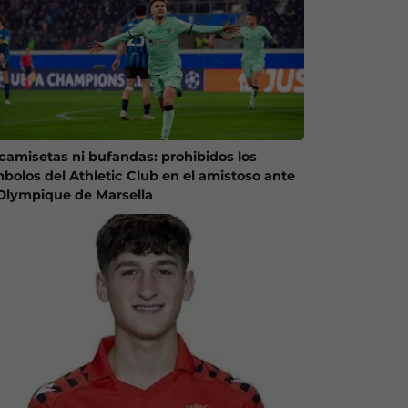
 camisetas ni bufandas: prohibidos los
mbolos del Athletic Club en el amistoso ante
 Olympique de Marsella