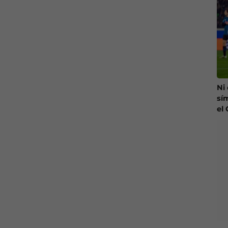
Ni
sí
el