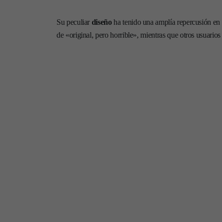
Su peculiar
diseño
ha tenido una amplía repercusión en T
de «original, pero horrible», mientras que otros usuarios