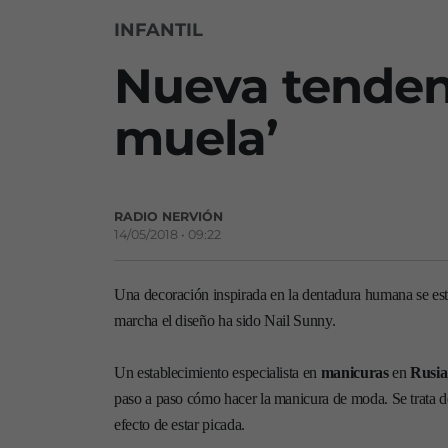
INFANTIL
Nueva tendenc
muela’
RADIO NERVIÓN
14/05/2018 • 09:22
Una decoración inspirada en la dentadura humana se es
marcha el diseño ha sido Nail Sunny.
Un establecimiento especialista en
manicuras
en
Rusia
paso a paso cómo hacer la manicura de moda. Se trata de 
efecto de estar picada.