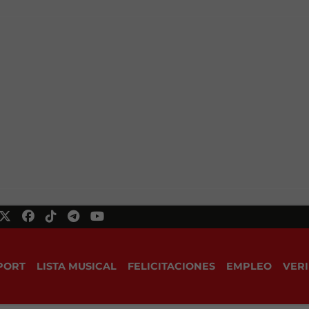
PORT
LISTA MUSICAL
FELICITACIONES
EMPLEO
VERI