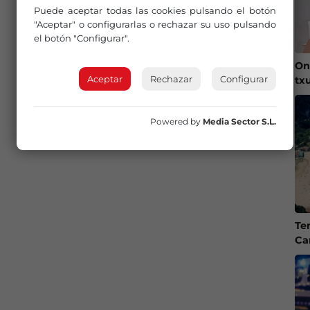
Puede aceptar todas las cookies pulsando el botón
"Aceptar" o configurarlas o rechazar su uso pulsando
el botón "Configurar".
On
Aceptar
Rechazar
Configurar
tx
Powered by
Media Sector S.L.
Te
Ca