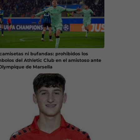
 camisetas ni bufandas: prohibidos los
mbolos del Athletic Club en el amistoso ante
 Olympique de Marsella