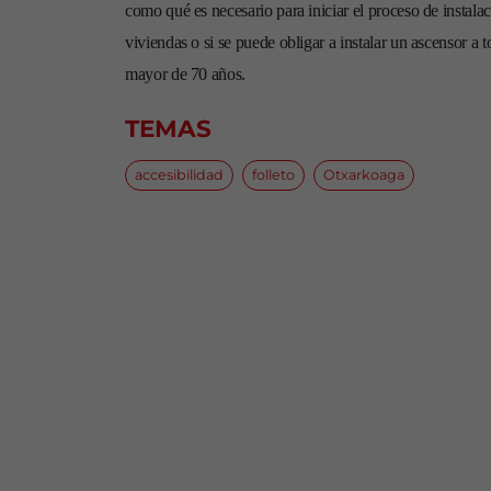
como qué es necesario para iniciar el proceso de instalac
viviendas o si se puede obligar a instalar un ascensor a 
mayor de 70 años.
TEMAS
accesibilidad
folleto
Otxarkoaga