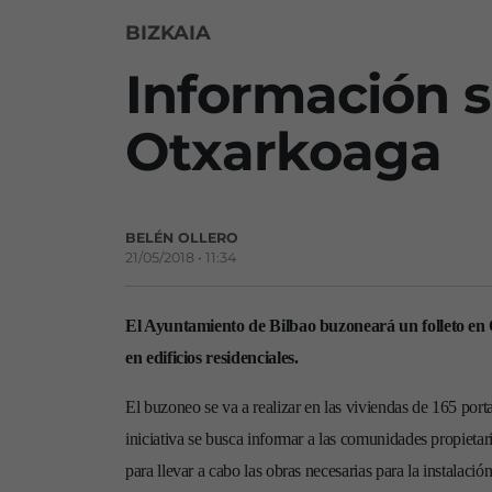
BIZKAIA
Información s
Otxarkoaga
BELÉN OLLERO
21/05/2018 • 11:34
El Ayuntamiento de Bilbao buzoneará un folleto en O
en edificios residenciales.
El buzoneo se va a realizar en las viviendas de 165 port
iniciativa se busca informar a las comunidades propietar
para llevar a cabo las obras necesarias para la instalaci