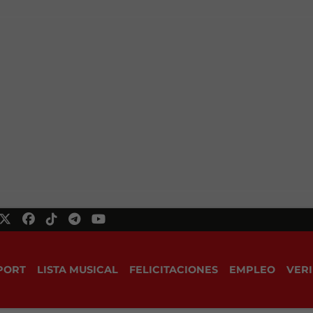
PORT
LISTA MUSICAL
FELICITACIONES
EMPLEO
VERI