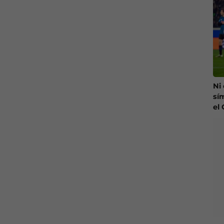
Ni
sí
el