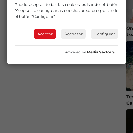
Puede aceptar todas las cookies pulsando el botón
"Aceptar" o configurarlas o rechazar su uso pulsando
el botón "Configurar".
On
Aceptar
Rechazar
Configurar
tx
Powered by
Media Sector S.L.
Te
Ca