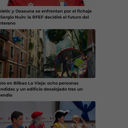
hletic y Osasuna se enfrentan por el fichaje
Sergio Nuin: la RFEF decidirá el futuro del
nterano
sto en Bilbao La Vieja: ocho personas
endidas y un edificio desalojado tras un
cendio