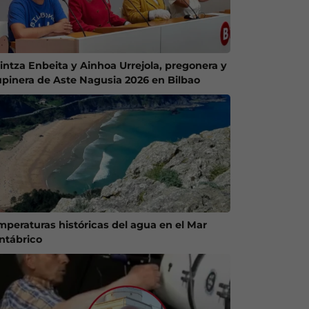
intza Enbeita y Ainhoa Urrejola, pregonera y
upinera de Aste Nagusia 2026 en Bilbao
mperaturas históricas del agua en el Mar
ntábrico