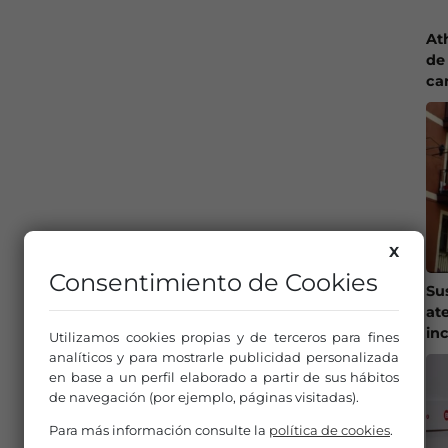
At
de 
ca
X
Consentimiento de Cookies
Su
at
in
Utilizamos cookies propias y de terceros para fines
analíticos y para mostrarle publicidad personalizada
en base a un perfil elaborado a partir de sus hábitos
de navegación (por ejemplo, páginas visitadas).
Para más información consulte la
política de cookies
.