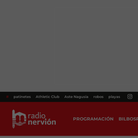
#
patinetes
Athletic Club
Aste Nagusia
robos
playas
PROGRAMACIÓN
BILBOS