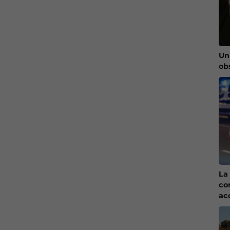
Un
ob
La 
co
ac