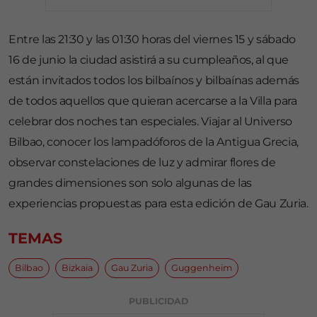
Entre las 21:30 y las 01:30 horas del viernes 15 y sábado
16 de junio la ciudad asistirá a su cumpleaños, al que
están invitados todos los bilbaínos y bilbaínas además
de todos aquellos que quieran acercarse a la Villa para
celebrar dos noches tan especiales. Viajar al Universo
Bilbao, conocer los lampadóforos de la Antigua Grecia,
observar constelaciones de luz y admirar flores de
grandes dimensiones son solo algunas de las
experiencias propuestas para esta edición de Gau Zuria.
TEMAS
Bilbao
Bizkaia
Gau Zuria
Guggenheim
PUBLICIDAD