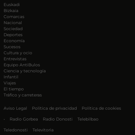
Euskadi
Bizkaia
Comarcas
Nacional
Sociedad
Deportes
Economía
Sucesos
Cultura y ocio
Entrevistas
Equipo AntiBulos
Ciencia y tecnología
Infantil
Viajes
El tiempo
Tráfico y carreteras
Aviso Legal
Política de privacidad
Política de cookies
•
Radio Gorbea
Radio Donosti
Telebilbao
Teledonosti
Televitoria