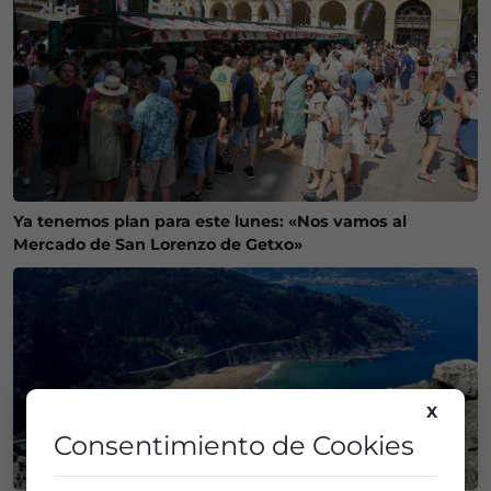
Ya tenemos plan para este lunes: «Nos vamos al
Mercado de San Lorenzo de Getxo»
X
Consentimiento de Cookies