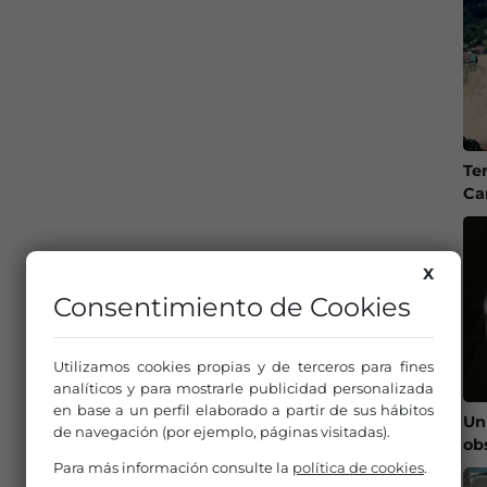
Te
Ca
X
Consentimiento de Cookies
Utilizamos cookies propias y de terceros para fines
analíticos y para mostrarle publicidad personalizada
en base a un perfil elaborado a partir de sus hábitos
Un
de navegación (por ejemplo, páginas visitadas).
ob
Para más información consulte la
política de cookies
.