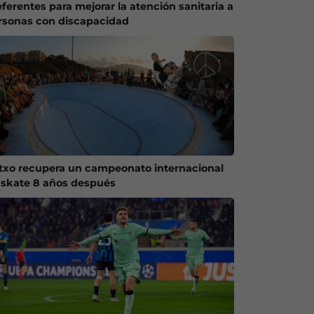
eferentes para mejorar la atención sanitaria a
rsonas con discapacidad
txo recupera un campeonato internacional
 skate 8 años después