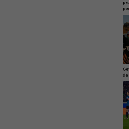
pr
pe
Ge
de