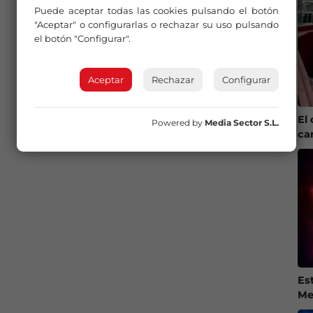
Puede aceptar todas las cookies pulsando el botón
"Aceptar" o configurarlas o rechazar su uso pulsando
el botón "Configurar".
Aceptar
Rechazar
Configurar
El 
Powered by
Media Sector S.L.
ca
Es
Me