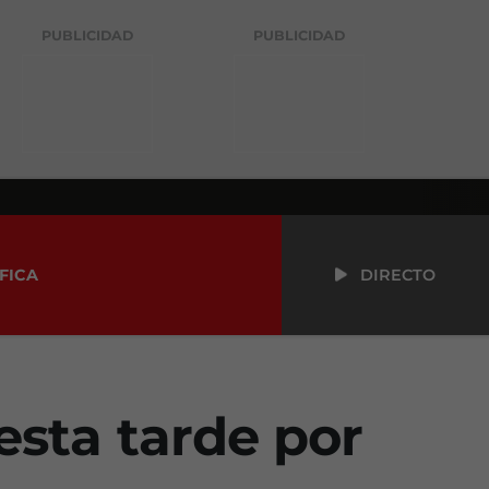
PUBLICIDAD
PUBLICIDAD
FICA
DIRECTO
 esta tarde por