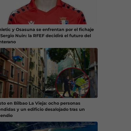
hletic y Osasuna se enfrentan por el fichaje
Sergio Nuin: la RFEF decidirá el futuro del
nterano
sto en Bilbao La Vieja: ocho personas
endidas y un edificio desalojado tras un
cendio