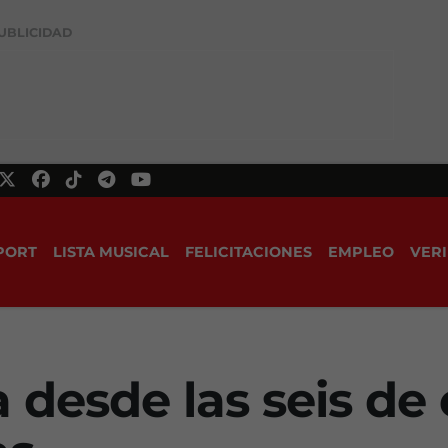
UBLICIDAD
PORT
LISTA MUSICAL
FELICITACIONES
EMPLEO
VERI
 desde las seis de