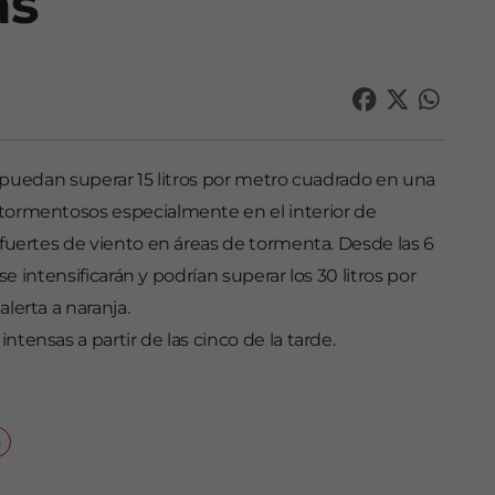
as
as puedan superar 15 litros por metro cuadrado en una
tormentosos especialmente en el interior de
fuertes de viento en áreas de tormenta. Desde las 6
se intensificarán y podrían superar los 30 litros por
lerta a naranja.
ensas a partir de las cinco de la tarde.
a