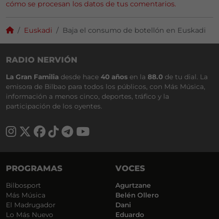
cómo se procesan los datos de tus comentarios.
Euskadi
Baja el consumo de botellón en Euskadi
RADIO NERVIÓN
La Gran Familia
desde hace
40 años
en la
88.0
de tu dial. La
emisora de Bilbao para todos los públicos, con Más Música,
información a menos cinco, deportes, tráfico y la
participación de los oyentes.
PROGRAMAS
VOCES
Bilbosport
Agurtzane
Más Música
Belén Ollero
El Madrugador
Dani
Lo Más Nuevo
Eduardo