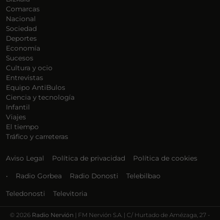
Comarcas
Nacional
Sociedad
Deportes
Economía
Sucesos
Cultura y ocio
Entrevistas
Equipo AntiBulos
Ciencia y tecnología
Infantil
Viajes
El tiempo
Tráfico y carreteras
Aviso Legal
Política de privacidad
Política de cookies
•
Radio Gorbea
Radio Donosti
Telebilbao
Teledonosti
Televitoria
©
2026
Radio Nervión
| FM Nervión S.A. | C/ Hurtado de Amézaga, 27 -