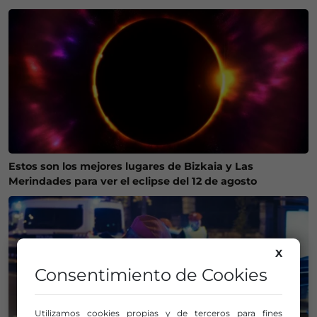
Estos son los mejores lugares de Bizkaia y Las
Merindades para ver el eclipse del 12 de agosto
X
Consentimiento de Cookies
Utilizamos cookies propias y de terceros para fines