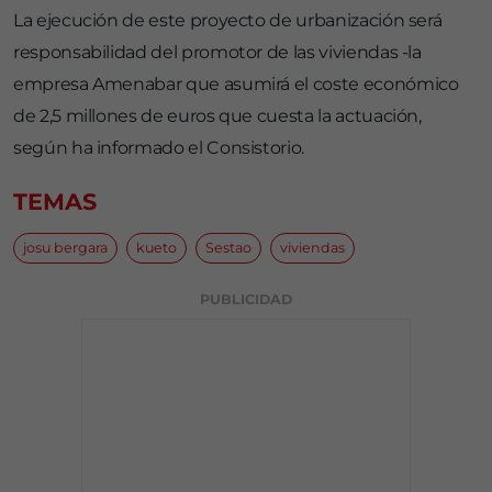
La ejecución de este proyecto de urbanización será
responsabilidad del promotor de las viviendas -la
empresa Amenabar que asumirá el coste económico
de 2,5 millones de euros que cuesta la actuación,
según ha informado el Consistorio.
TEMAS
josu bergara
kueto
Sestao
viviendas
PUBLICIDAD