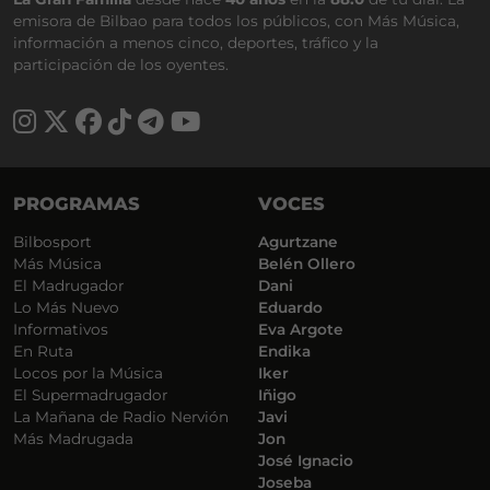
emisora de Bilbao para todos los públicos, con Más Música,
información a menos cinco, deportes, tráfico y la
participación de los oyentes.
PROGRAMAS
VOCES
Bilbosport
Agurtzane
Más Música
Belén Ollero
El Madrugador
Dani
Lo Más Nuevo
Eduardo
Informativos
Eva Argote
En Ruta
Endika
Locos por la Música
Iker
El Supermadrugador
Iñigo
La Mañana de Radio Nervión
Javi
Más Madrugada
Jon
José Ignacio
Joseba