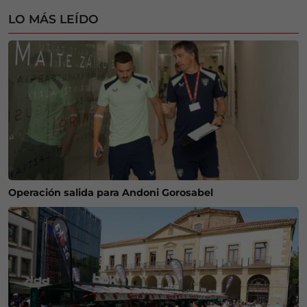
LO MÁS LEÍDO
Operación salida para Andoni Gorosabel