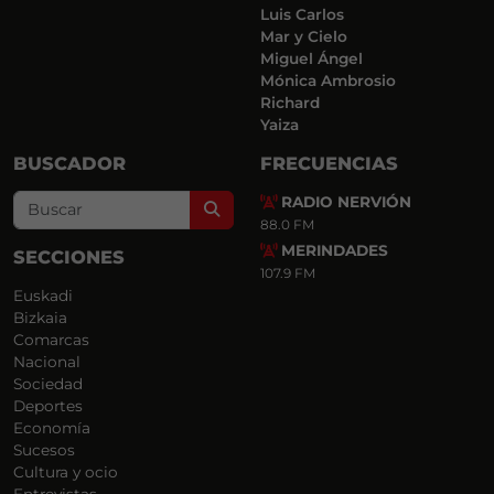
Luis Carlos
Mar y Cielo
Miguel Ángel
Mónica Ambrosio
Richard
Yaiza
BUSCADOR
FRECUENCIAS
RADIO NERVIÓN
Search
88.0 FM
MERINDADES
SECCIONES
107.9 FM
Euskadi
Bizkaia
Comarcas
Nacional
Sociedad
Deportes
Economía
Sucesos
Cultura y ocio