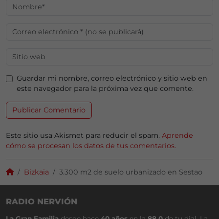
Guardar mi nombre, correo electrónico y sitio web en
este navegador para la próxima vez que comente.
Este sitio usa Akismet para reducir el spam.
Aprende
cómo se procesan los datos de tus comentarios.
Bizkaia
3.300 m2 de suelo urbanizado en Sestao
RADIO NERVIÓN
La Gran Familia
desde hace
40 años
en la
88.0
de tu dial. La