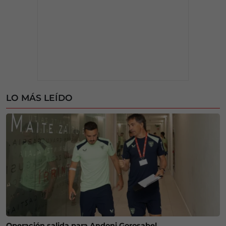
LO MÁS LEÍDO
Operación salida para Andoni Gorosabel