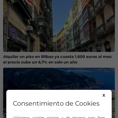
Alquilar un piso en Bilbao ya cuesta 1.600 euros al mes:
el precio sube un 6,7% en solo un año
X
Consentimiento de Cookies
Utilizamos cookies propias y de terceros para fines