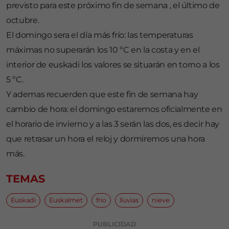
previsto para este próximo fin de semana , el último de
octubre.
El domingo sera el día más frío: las temperaturas
máximas no superarán los 10 ºC en la costa y en el
interior de euskadi los valores se situarán en torno a los
5 ºC.
Y ademas recuerden que este fin de semana hay
cambio de hora: el domingo estaremos oficialmente en
el horario de invierno y a las 3 serán las dos, es decir hay
que retrasar un hora el reloj y dormiremos una hora
más.
TEMAS
Euskadi
Euskalmet
frio
lluvias
nieve
PUBLICIDAD