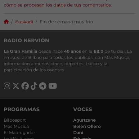
cómo se procesan los datos de tus comentarios.
Euskadi
Fin de semana muy frío
RADIO NERVIÓN
La Gran Familia
desde hace
40 años
en la
88.0
de tu dial. La
emisora de Bilbao para todos los públicos, con Más Música,
información a menos cinco, deportes, tráfico y la
participación de los oyentes.
PROGRAMAS
VOCES
Bilbosport
Agurtzane
Más Música
Belén Ollero
El Madrugador
Dani
Lo Más Nuevo
Eduardo