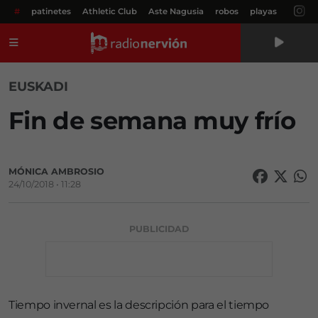
#
patinetes
Athletic Club
Aste Nagusia
robos
playas
Menú
EUSKADI
Fin de semana muy frío
MÓNICA AMBROSIO
24/10/2018 • 11:28
PUBLICIDAD
Tiempo invernal es la descripción para el tiempo