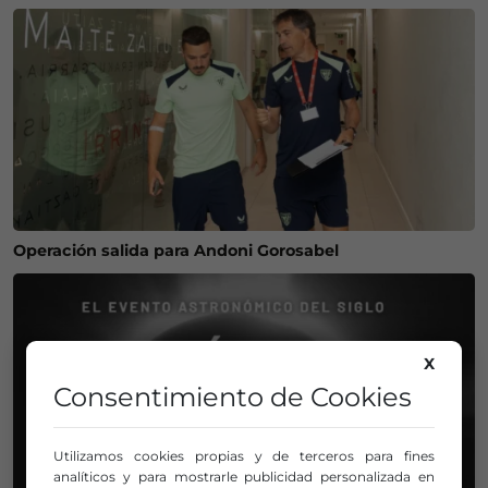
Operación salida para Andoni Gorosabel
X
Consentimiento de Cookies
Utilizamos cookies propias y de terceros para fines
analíticos y para mostrarle publicidad personalizada en