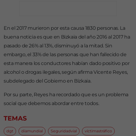
En el 2017 murieron por esta causa 1830 personas. La
buena noticia es que en Bizkaia del año 2016 al 2017 ha
pasado de 26% al 13%, disminuyó a la mitad. Sin
embargo, el 33% de las personas que han fallecido de
esta manera los conductores habían dado positivo por
alcohol o drogas ilegales, según afirma Vicente Reyes,
subdelegado del Gobierno en Bizkaia.
Por su parte, Reyes ha recordado que es un problema
social que debemos abordar entre todos.
TEMAS
dgt
díamundial
Seguridadvial
víctimastráfico