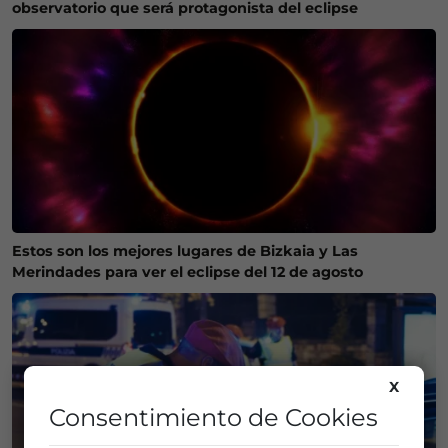
observatorio que será protagonista del eclipse
Estos son los mejores lugares de Bizkaia y Las
Merindades para ver el eclipse del 12 de agosto
X
Consentimiento de Cookies