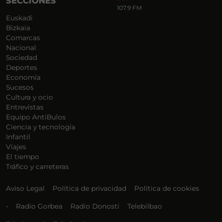
SECCIONES
107.9 FM
Euskadi
Bizkaia
Comarcas
Nacional
Sociedad
Deportes
Economía
Sucesos
Cultura y ocio
Entrevistas
Equipo AntiBulos
Ciencia y tecnología
Infantil
Viajes
El tiempo
Tráfico y carreteras
Aviso Legal
Política de privacidad
Política de cookies
•
Radio Gorbea
Radio Donosti
Telebilbao