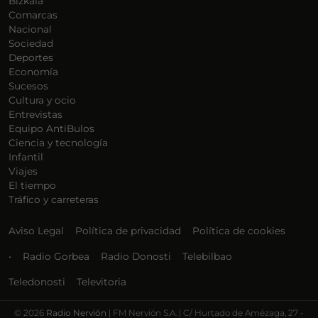
Bizkaia
Comarcas
Nacional
Sociedad
Deportes
Economía
Sucesos
Cultura y ocio
Entrevistas
Equipo AntiBulos
Ciencia y tecnología
Infantil
Viajes
El tiempo
Tráfico y carreteras
Aviso Legal
Política de privacidad
Política de cookies
•
Radio Gorbea
Radio Donosti
Telebilbao
Teledonosti
Televitoria
©
2026
Radio Nervión
| FM Nervión S.A. | C/ Hurtado de Amézaga, 27 -