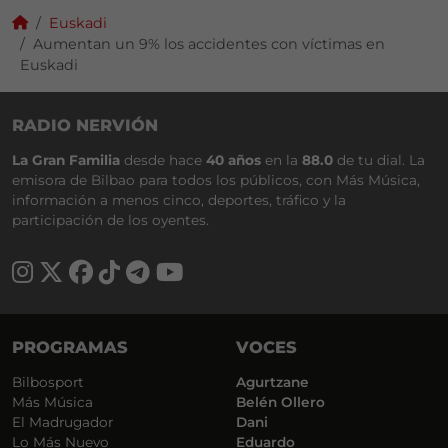
Euskadi
Aumentan un 9% los accidentes con víctimas en
Euskadi
RADIO NERVIÓN
La Gran Familia
desde hace
40 años
en la
88.0
de tu dial. La
emisora de Bilbao para todos los públicos, con Más Música,
información a menos cinco, deportes, tráfico y la
participación de los oyentes.
PROGRAMAS
VOCES
Bilbosport
Agurtzane
Más Música
Belén Ollero
El Madrugador
Dani
Lo Más Nuevo
Eduardo