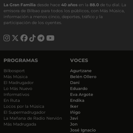
La Gran Familia
desde hace
40 años
en la
88.0
de tu dial. La
emisora de Bilbao para todos los públicos, con Más Música,
información a menos cinco, deportes, tráfico y la
participación de los oyentes.
PROGRAMAS
VOCES
Bilbosport
Agurtzane
Más Música
Belén Ollero
El Madrugador
Dani
Lo Más Nuevo
Eduardo
Informativos
Eva Argote
En Ruta
Endika
Locos por la Música
Iker
El Supermadrugador
Iñigo
La Mañana de Radio Nervión
Javi
Más Madrugada
Jon
José Ignacio