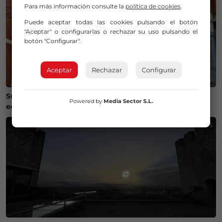
Para más información consulte la
política de cookies
.
Puede aceptar todas las cookies pulsando el botón
"Aceptar" o configurarlas o rechazar su uso pulsando el
botón "Configurar".
Aceptar
Rechazar
Configurar
Susto en Bilbao La Vieja: ocho personas atendidas y un
Powered by
Media Sector S.L.
edificio desalojado tras un incendio