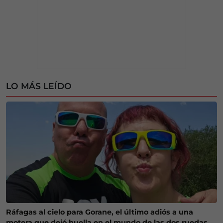
LO MÁS LEÍDO
Ráfagas al cielo para Gorane, el último adiós a una
motera que dejó huella en el mundo de las dos ruedas