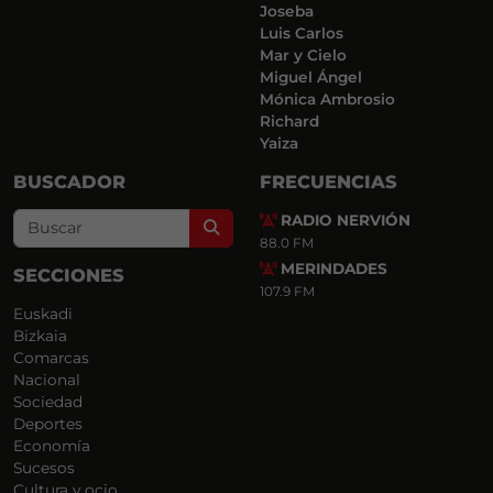
Joseba
Luis Carlos
Mar y Cielo
Miguel Ángel
Mónica Ambrosio
Richard
Yaiza
BUSCADOR
FRECUENCIAS
RADIO NERVIÓN
Search
88.0 FM
MERINDADES
SECCIONES
107.9 FM
Euskadi
Bizkaia
Comarcas
Nacional
Sociedad
Deportes
Economía
Sucesos
Cultura y ocio