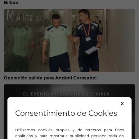
Bilbao
Operación salida para Andoni Gorosabel
X
Consentimiento de Cookies
Utilizamos cookies propias y de terceros para fines
analíticos y para mostrarle publicidad personalizada en