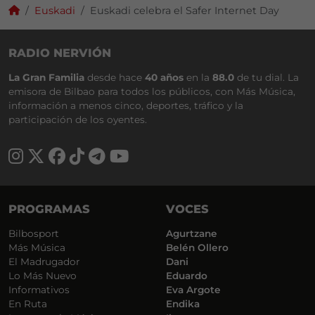
Euskadi
Euskadi celebra el Safer Internet Day
RADIO NERVIÓN
La Gran Familia
desde hace
40 años
en la
88.0
de tu dial. La
emisora de Bilbao para todos los públicos, con Más Música,
información a menos cinco, deportes, tráfico y la
participación de los oyentes.
PROGRAMAS
VOCES
Bilbosport
Agurtzane
Más Música
Belén Ollero
El Madrugador
Dani
Lo Más Nuevo
Eduardo
Informativos
Eva Argote
En Ruta
Endika