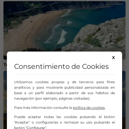
X
Consentimiento de Cookies
Temperaturas históricas del agua en el Mar Cantábrico
Utilizamos cookies propias y de terceros para fines
analíticos y para mostrarle publicidad personalizada en
base a un perfil elaborado a partir de sus hábitos de
navegación (por ejemplo, páginas visitadas).
Para más información consulte la
política de cookies
.
Puede aceptar todas las cookies pulsando el botón
"Aceptar" o configurarlas o rechazar su uso pulsando el
botón "Configurar".