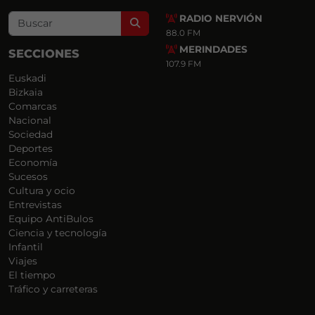
RADIO NERVIÓN
Search
88.0 FM
MERINDADES
SECCIONES
107.9 FM
Euskadi
Bizkaia
Comarcas
Nacional
Sociedad
Deportes
Economía
Sucesos
Cultura y ocio
Entrevistas
Equipo AntiBulos
Ciencia y tecnología
Infantil
Viajes
El tiempo
Tráfico y carreteras