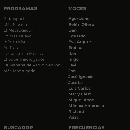
PROGRAMAS
VOCES
Bilbosport
Agurtzane
Más Música
Belén Ollero
El Madrugador
Dani
Lo Más Nuevo
Eduardo
Informativos
Eva Argote
En Ruta
Endika
Locos por la Música
Iker
El Supermadrugador
Iñigo
La Mañana de Radio Nervión
Javi
Más Madrugada
Jon
José Ignacio
Joseba
Luis Carlos
Mar y Cielo
Miguel Ángel
Mónica Ambrosio
Richard
Yaiza
BUSCADOR
FRECUENCIAS