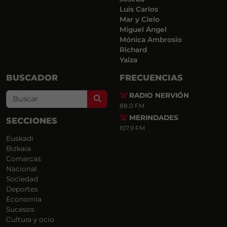
Luis Carlos
Mar y Cielo
Miguel Ángel
Mónica Ambrosio
Richard
Yaiza
BUSCADOR
FRECUENCIAS
RADIO NERVIÓN
Search
88.0 FM
MERINDADES
SECCIONES
107.9 FM
Euskadi
Bizkaia
Comarcas
Nacional
Sociedad
Deportes
Economía
Sucesos
Cultura y ocio