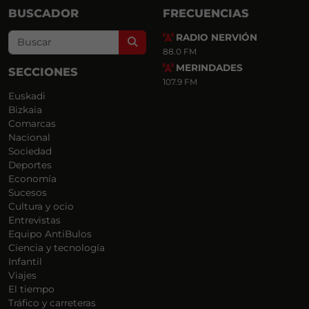
BUSCADOR
FRECUENCIAS
RADIO NERVIÓN
Search
88.0 FM
MERINDADES
SECCIONES
107.9 FM
Euskadi
Bizkaia
Comarcas
Nacional
Sociedad
Deportes
Economía
Sucesos
Cultura y ocio
Entrevistas
Equipo AntiBulos
Ciencia y tecnología
Infantil
Viajes
El tiempo
Tráfico y carreteras