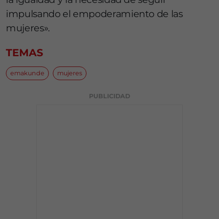
impulsando el empoderamiento de las
mujeres».
TEMAS
emakunde
mujeres
PUBLICIDAD