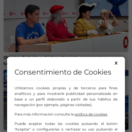
Onintza Enbeita y Ainhoa Urrejola, pregonera y
X
txupinera de Aste Nagusia 2026 en Bilbao
Consentimiento de Cookies
Utilizamos cookies propias y de terceros para fines
analíticos y para mostrarle publicidad personalizada en
base a un perfil elaborado a partir de sus hábitos de
navegación (por ejemplo, páginas visitadas).
Para más información consulte la
política de cookies
.
Puede aceptar todas las cookies pulsando el botón
"Aceptar" o configurarlas o rechazar su uso pulsando el