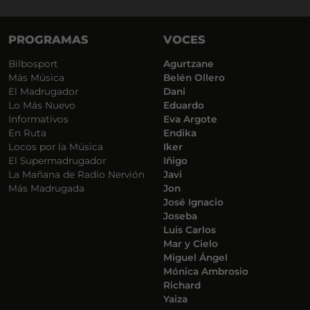
PROGRAMAS
VOCES
Bilbosport
Agurtzane
Más Música
Belén Ollero
El Madrugador
Dani
Lo Más Nuevo
Eduardo
Informativos
Eva Argote
En Ruta
Endika
Locos por la Música
Iker
El Supermadrugador
Iñigo
La Mañana de Radio Nervión
Javi
Más Madrugada
Jon
José Ignacio
Joseba
Luis Carlos
Mar y Cielo
Miguel Ángel
Mónica Ambrosio
Richard
Yaiza