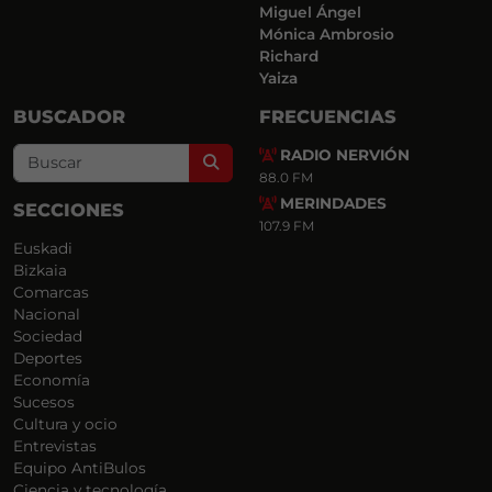
Miguel Ángel
Mónica Ambrosio
Richard
Yaiza
BUSCADOR
FRECUENCIAS
RADIO NERVIÓN
Search
88.0 FM
MERINDADES
SECCIONES
107.9 FM
Euskadi
Bizkaia
Comarcas
Nacional
Sociedad
Deportes
Economía
Sucesos
Cultura y ocio
Entrevistas
Equipo AntiBulos
Ciencia y tecnología