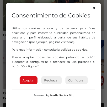
X
Consentimiento de Cookies
Utilizamos cookies propias y de terceros para fines
analíticos y para mostrarle publicidad personalizada en
Operación salida para Andoni Gorosabel
base a un perfil elaborado a partir de sus hábitos de
navegación (por ejemplo, páginas visitadas).
Para más información consulte la
política de cookies
.
Puede aceptar todas las cookies pulsando el botón
"Aceptar" o configurarlas o rechazar su uso pulsando el
botón "Configurar".
Aceptar
Rechazar
Configurar
Onintza Enbeita y Ainhoa Urrejola, pregonera y
Powered by
Media Sector S.L.
txupinera de Aste Nagusia 2026 en Bilbao