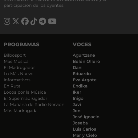
participación de los oyentes.
PROGRAMAS
VOCES
Bilbosport
Agurtzane
Más Música
Belén Ollero
El Madrugador
Dani
Lo Más Nuevo
Eduardo
Informativos
Eva Argote
En Ruta
Endika
Locos por la Música
Iker
El Supermadrugador
Iñigo
La Mañana de Radio Nervión
Javi
Más Madrugada
Jon
José Ignacio
Joseba
Luis Carlos
Mar y Cielo