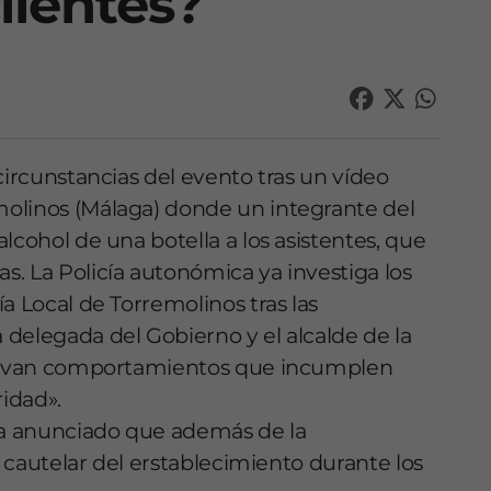
lientes?
circunstancias del evento tras un vídeo
olinos (Málaga) donde un integrante del
lcohol de una botella a los asistentes, que
. La Policía autonómica ya investiga los
a Local de Torremolinos tras las
delegada del Gobierno y el alcalde de la
bservan comportamientos que incumplen
idad».
a anunciado que además de la
e cautelar del erstablecimiento durante los