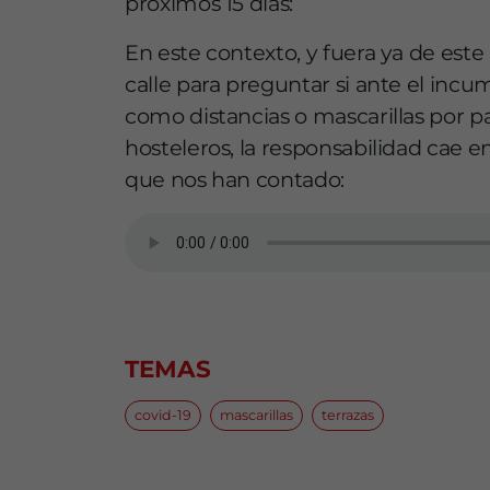
próximos 15 días:
En este contexto, y fuera ya de este
calle para preguntar si ante el inc
como distancias o mascarillas por pa
hosteleros, la responsabilidad cae en 
que nos han contado:
TEMAS
covid-19
mascarillas
terrazas