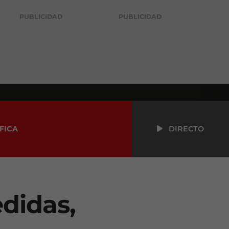
PUBLICIDAD
PUBLICIDAD
FICA
DIRECTO
didas,