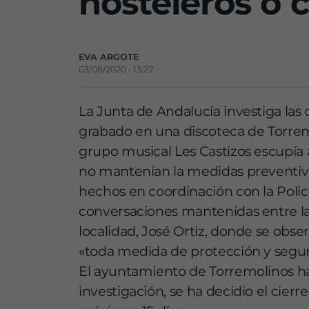
hosteleros o c
EVA ARGOTE
03/08/2020 • 13:27
La Junta de Andalucía investiga las 
grabado en una discoteca de Torrem
grupo musical Les Castizos escupía a
no mantenían la medidas preventivas
hechos en coordinación con la Policí
conversaciones mantenidas entre la 
localidad, José Ortiz, donde se o
«toda medida de protección y segur
El ayuntamiento de Torremolinos h
investigación, se ha decidio el cierr