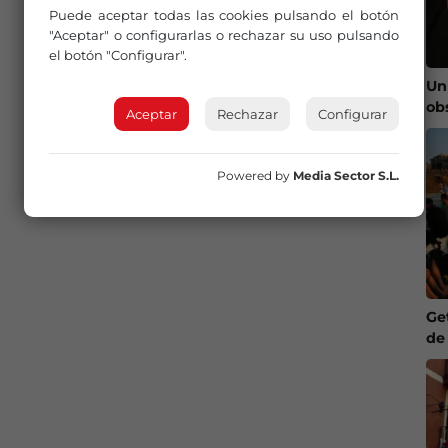
Puede aceptar todas las cookies pulsando el botón
"Aceptar" o configurarlas o rechazar su uso pulsando
el botón "Configurar".
Un
ob
Aceptar
Rechazar
Configurar
Powered by
Media Sector S.L.
Ge
de