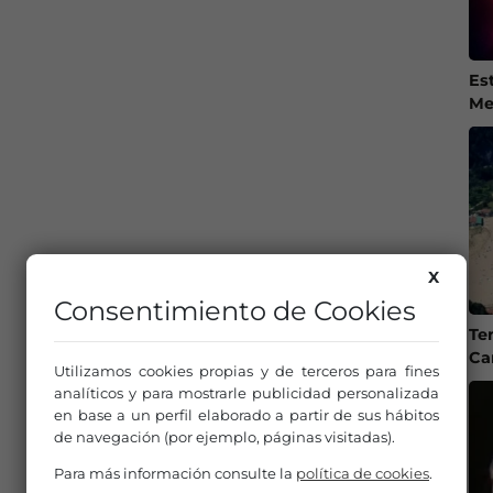
Es
Me
X
Consentimiento de Cookies
Te
Ca
Utilizamos cookies propias y de terceros para fines
analíticos y para mostrarle publicidad personalizada
en base a un perfil elaborado a partir de sus hábitos
de navegación (por ejemplo, páginas visitadas).
Para más información consulte la
política de cookies
.