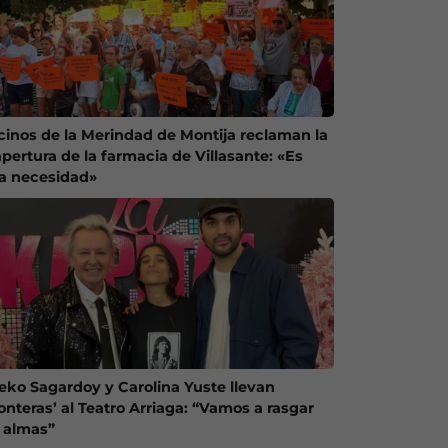
cinos de la Merindad de Montija reclaman la
apertura de la farmacia de Villasante: «Es
a necesidad»
eko Sagardoy y Carolina Yuste llevan
onteras’ al Teatro Arriaga: “Vamos a rasgar
s almas”