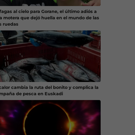
agas al cielo para Gorane, el último adiós a
a motera que dejó huella en el mundo de las
s ruedas
calor cambia la ruta del bonito y complica la
mpaña de pesca en Euskadi