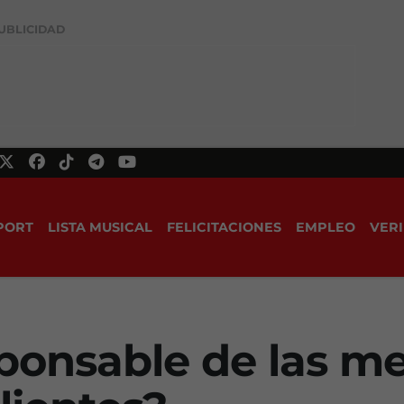
UBLICIDAD
PORT
LISTA MUSICAL
FELICITACIONES
EMPLEO
VERI
ponsable de las me