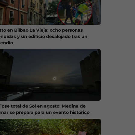
sto en Bilbao La Vieja: ocho personas
endidas y un edificio desalojado tras un
cendio
lipse total de Sol en agosto: Medina de
mar se prepara para un evento histórico