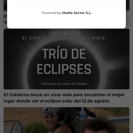
Powered by
Media Sector S.L.
El Ayuntamiento de Gernika ayudará a restaurar un
‘Guernica’ argentino
El Gobierno lanza un visor web para encontrar el mejor
lugar donde ver el eclipse solar del 12 de agosto