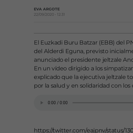
EVA ARGOTE
22/09/2020 • 12:31
El Euzkadi Buru Batzar (EBB) del P
del Alderdi Eguna, previsto inicial
anunciado el presidente jeltzale An
En un vídeo dirigido a los simpatiza
explicado que la ejecutiva jeltzale t
por la salud y en solidaridad con lo
https://twitter.com/eajpnv/status/