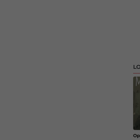
LO
Op