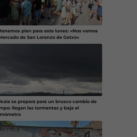
 tenemos plan para este lunes: «Nos vamos
 Mercado de San Lorenzo de Getxo»
zkaia se prepara para un brusco cambio de
empo: llegan las tormentas y baja el
rmómetro