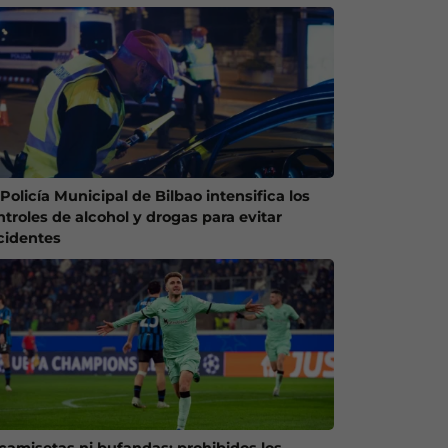
Policía Municipal de Bilbao intensifica los
ntroles de alcohol y drogas para evitar
cidentes
 camisetas ni bufandas: prohibidos los