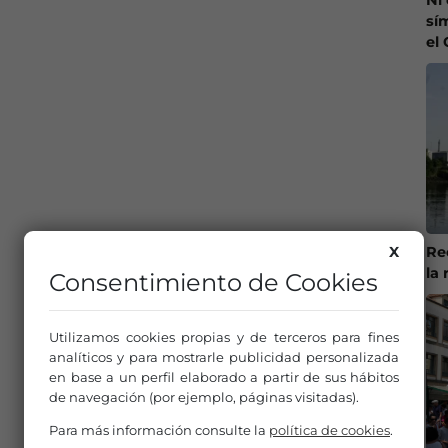
sí
el
Re
X
la 
Consentimiento de Cookies
Utilizamos cookies propias y de terceros para fines
analíticos y para mostrarle publicidad personalizada
en base a un perfil elaborado a partir de sus hábitos
de navegación (por ejemplo, páginas visitadas).
Para más información consulte la
política de cookies
.