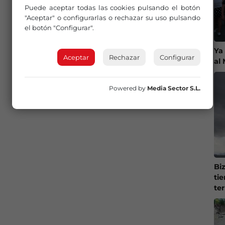
Puede aceptar todas las cookies pulsando el botón
"Aceptar" o configurarlas o rechazar su uso pulsando
el botón "Configurar".
Ya
Aceptar
Rechazar
Configurar
al
Powered by
Media Sector S.L.
Bi
ti
te