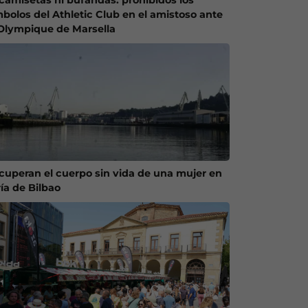
mbolos del Athletic Club en el amistoso ante
 Olympique de Marsella
cuperan el cuerpo sin vida de una mujer en
ría de Bilbao