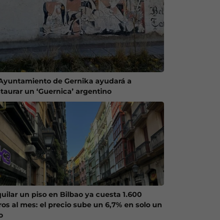
 Ayuntamiento de Gernika ayudará a
staurar un ‘Guernica’ argentino
quilar un piso en Bilbao ya cuesta 1.600
ros al mes: el precio sube un 6,7% en solo un
o