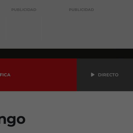
PUBLICIDAD
PUBLICIDAD
FICA
DIRECTO
ingo