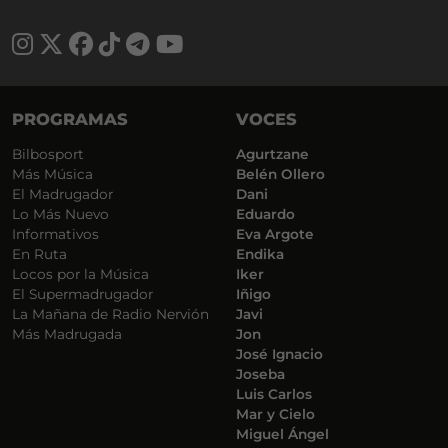
PROGRAMAS
VOCES
Bilbosport
Agurtzane
Más Música
Belén Ollero
El Madrugador
Dani
Lo Más Nuevo
Eduardo
Informativos
Eva Argote
En Ruta
Endika
Locos por la Música
Iker
El Supermadrugador
Iñigo
La Mañana de Radio Nervión
Javi
Más Madrugada
Jon
José Ignacio
Joseba
Luis Carlos
Mar y Cielo
Miguel Ángel