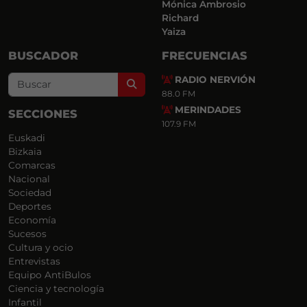
Mónica Ambrosio
Richard
Yaiza
BUSCADOR
FRECUENCIAS
RADIO NERVIÓN
Search
88.0 FM
MERINDADES
SECCIONES
107.9 FM
Euskadi
Bizkaia
Comarcas
Nacional
Sociedad
Deportes
Economía
Sucesos
Cultura y ocio
Entrevistas
Equipo AntiBulos
Ciencia y tecnología
Infantil