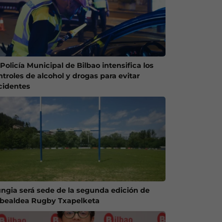
Policía Municipal de Bilbao intensifica los
ntroles de alcohol y drogas para evitar
cidentes
ngia será sede de la segunda edición de
ibealdea Rugby Txapelketa