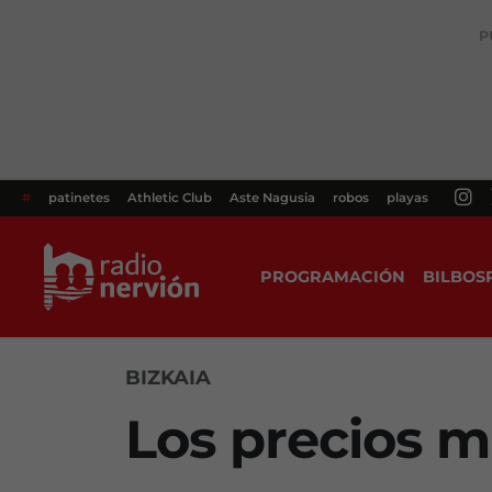
P
#
patinetes
Athletic Club
Aste Nagusia
robos
playas
PROGRAMACIÓN
BILBOS
BIZKAIA
Los precios 