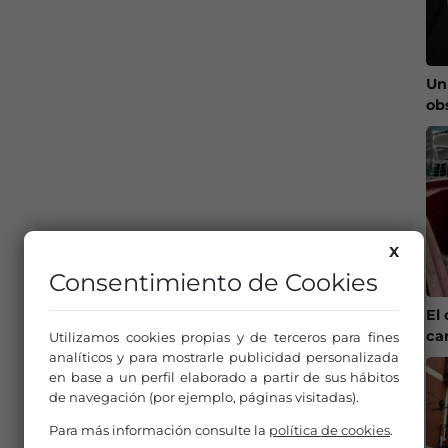
Un
ob
X
Consentimiento de Cookies
El 
ca
Utilizamos cookies propias y de terceros para fines
analíticos y para mostrarle publicidad personalizada
en base a un perfil elaborado a partir de sus hábitos
de navegación (por ejemplo, páginas visitadas).
Para más información consulte la
política de cookies
.