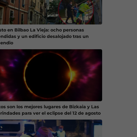
sto en Bilbao La Vieja: ocho personas
endidas y un edificio desalojado tras un
cendio
tos son los mejores lugares de Bizkaia y Las
rindades para ver el eclipse del 12 de agosto