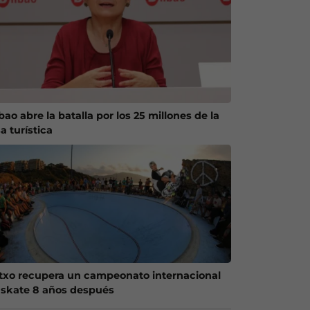
bao abre la batalla por los 25 millones de la
a turística
txo recupera un campeonato internacional
 skate 8 años después