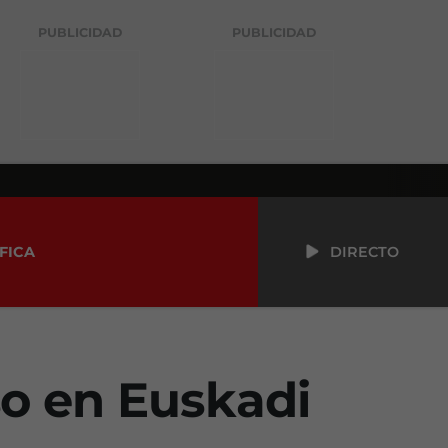
PUBLICIDAD
PUBLICIDAD
FICA
DIRECTO
o en Euskadi