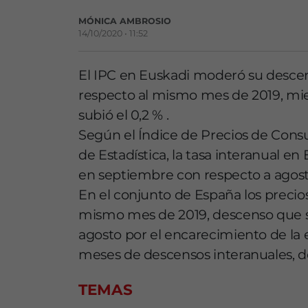
MÓNICA AMBROSIO
14/10/2020 • 11:52
El IPC en Euskadi moderó su descen
respecto al mismo mes de 2019, mie
subió el 0,2 % .
Según el Índice de Precios de Cons
de Estadística, la tasa interanual e
en septiembre con respecto a agos
En el conjunto de España los precio
mismo mes de 2019, descenso que 
agosto por el encarecimiento de la 
meses de descensos interanuales, de
TEMAS