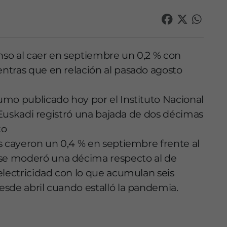
so al caer en septiembre un 0,2 % con
ntras que en relación al pasado agosto
umo publicado hoy por el Instituto Nacional
n Euskadi registró una bajada de dos décimas
to
s cayeron un 0,4 % en septiembre frente al
se moderó una décima respecto al de
electricidad con lo que acumulan seis
sde abril cuando estalló la pandemia.