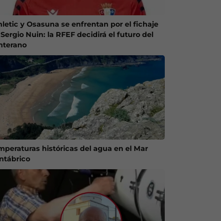
hletic y Osasuna se enfrentan por el fichaje
Sergio Nuin: la RFEF decidirá el futuro del
nterano
mperaturas históricas del agua en el Mar
ntábrico