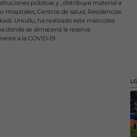
ituciones públicas y , distribuye material a
 Hospitales, Centros de salud, Residencias
adi. Urkullu, ha realizado este miércoles
roa donde se almacena la reserva
frente a la COVID-19
LO