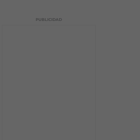
PUBLICIDAD