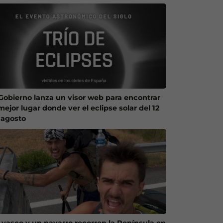
 Gobierno lanza un visor web para encontrar
mejor lugar donde ver el eclipse solar del 12
 agosto
 vasco y un navarro recorren la Península en