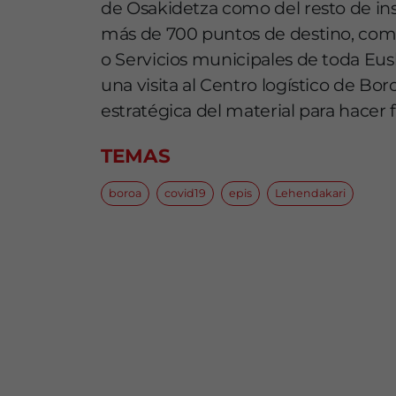
de Osakidetza como del resto de inst
más de 700 puntos de destino, como
o Servicios municipales de toda Eusk
una visita al Centro logístico de Bo
estratégica del material para hacer 
TEMAS
boroa
covid19
epis
Lehendakari