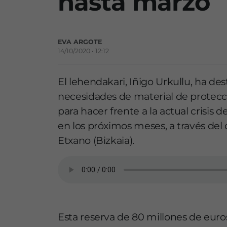
hasta marzo
EVA ARGOTE
14/10/2020 • 12:12
El lehendakari, Iñigo Urkullu, ha de
necesidades de material de protecci
para hacer frente a la actual crisis d
en los próximos meses, a través del
Etxano (Bizkaia).
Esta reserva de 80 millones de euro