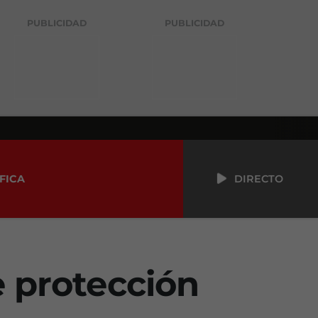
PUBLICIDAD
PUBLICIDAD
FICA
DIRECTO
e protección