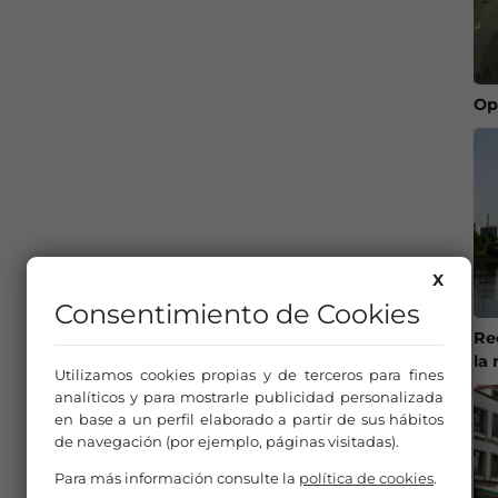
Op
X
Consentimiento de Cookies
Re
la 
Utilizamos cookies propias y de terceros para fines
analíticos y para mostrarle publicidad personalizada
en base a un perfil elaborado a partir de sus hábitos
de navegación (por ejemplo, páginas visitadas).
Para más información consulte la
política de cookies
.