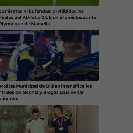
 camisetas ni bufandas: prohibidos los
mbolos del Athletic Club en el amistoso ante
 Olympique de Marsella
Policía Municipal de Bilbao intensifica los
ntroles de alcohol y drogas para evitar
cidentes