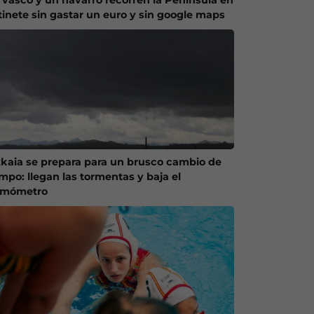
tinete sin gastar un euro y sin google maps
zkaia se prepara para un brusco cambio de
empo: llegan las tormentas y baja el
rmómetro