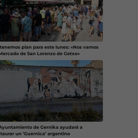
 tenemos plan para este lunes: «Nos vamos
 Mercado de San Lorenzo de Getxo»
 Ayuntamiento de Gernika ayudará a
staurar un ‘Guernica’ argentino