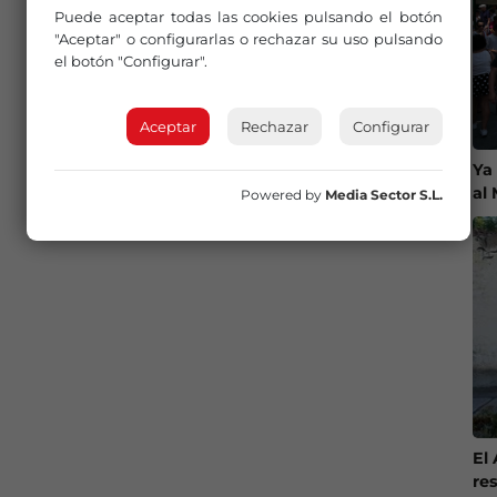
Puede aceptar todas las cookies pulsando el botón
"Aceptar" o configurarlas o rechazar su uso pulsando
el botón "Configurar".
Aceptar
Rechazar
Configurar
Ya
al
Powered by
Media Sector S.L.
El
re