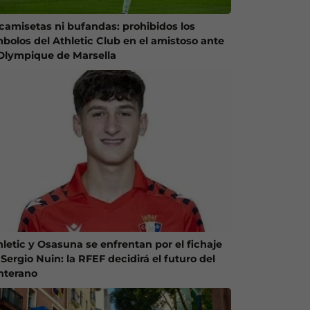
 camisetas ni bufandas: prohibidos los
mbolos del Athletic Club en el amistoso ante
 Olympique de Marsella
hletic y Osasuna se enfrentan por el fichaje
Sergio Nuin: la RFEF decidirá el futuro del
nterano