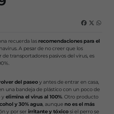
9
ona recuerda las
recomendaciones para el
avirus. A pesar de no creer que los
e transportadores pasivos del virus, es
00%.
volver del paseo
y antes de entrar en casa,
en una bandeja de plástico con un poco de
e y
elimina el virus al 100%
. Otro producto
cohol y 30% agua
, aunque
no es el más
ión y por ser
irritante y tóxico
si el perro se