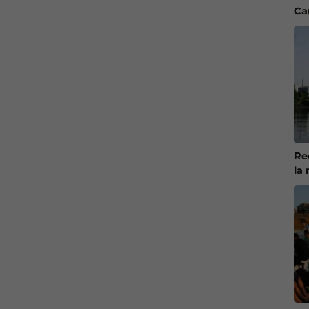
Ca
Re
la 