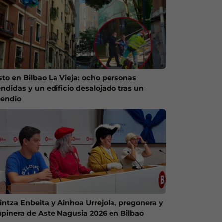
sto en Bilbao La Vieja: ocho personas
endidas y un edificio desalojado tras un
cendio
intza Enbeita y Ainhoa Urrejola, pregonera y
upinera de Aste Nagusia 2026 en Bilbao