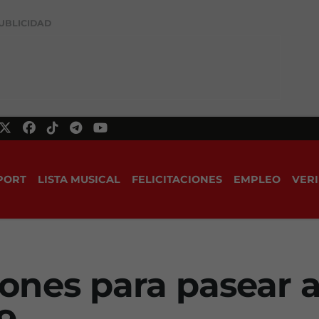
UBLICIDAD
PORT
LISTA MUSICAL
FELICITACIONES
EMPLEO
VERI
nes para pasear a 