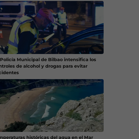
Policía Municipal de Bilbao intensifica los
ntroles de alcohol y drogas para evitar
cidentes
mperaturas históricas del agua en el Mar