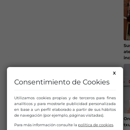
Su
at
in
X
Consentimiento de Cookies
Utilizamos cookies propias y de terceros para fines
analíticos y para mostrarle publicidad personalizada
en base a un perfil elaborado a partir de sus hábitos
de navegación (por ejemplo, páginas visitadas).
On
tx
Para más información consulte la
política de cookies
.