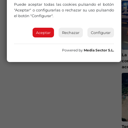
Puede aceptar todas las cookies pulsando el botón
"Aceptar" o configurarlas o rechazar su uso pulsando
el botón "Configurar".
Aceptar
Rechazar
Configurar
Powered by
Media Sector S.L.
La 
co
ac
Te