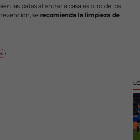
ien las patas al entrar a casa es otro de los
revención, se
recomienda la limpieza de
es
LO