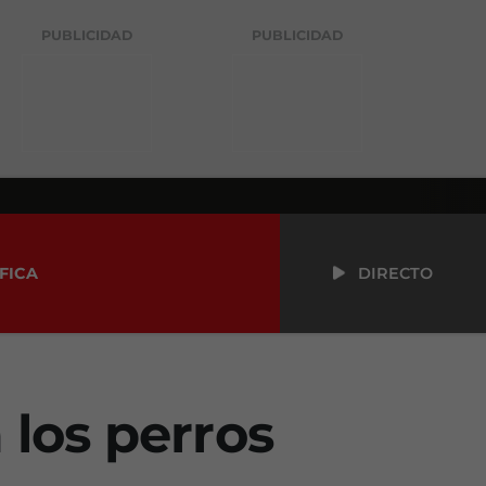
PUBLICIDAD
PUBLICIDAD
FICA
DIRECTO
los perros