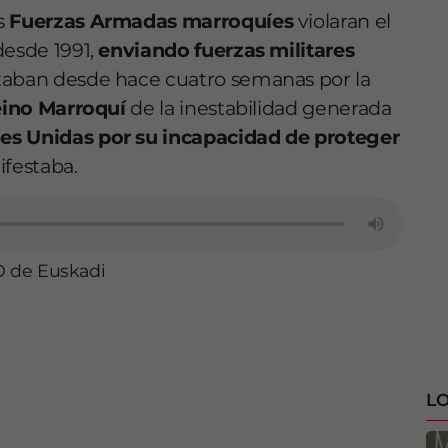
s
Fuerzas Armadas marroquíes
violaran el
desde 1991,
enviando fuerzas militares
taban desde hace cuatro semanas por la
eino Marroquí
de la inestabilidad generada
es Unidas por su incapacidad de proteger
ifestaba.
O de Euskadi
LO