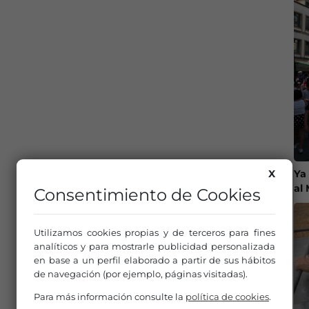
X
Ya
al
Consentimiento de Cookies
Utilizamos cookies propias y de terceros para fines
analíticos y para mostrarle publicidad personalizada
en base a un perfil elaborado a partir de sus hábitos
de navegación (por ejemplo, páginas visitadas).
Para más información consulte la
política de cookies
.