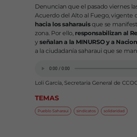
Denuncian que el pasado viernes la
Acuerdo del Alto al Fuego, vigente 
hacia los saharauis
que se manifes
zona. Por ello,
responsabilizan al R
y
señalan a la MINURSO y a Nacion
a la ciudadanía saharaui que se man
Loli García, Secretaria General de CCO
TEMAS
Pueblo Saharaui
sindicatos
solidaridad