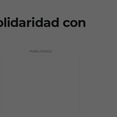
olidaridad con
PUBLICIDAD