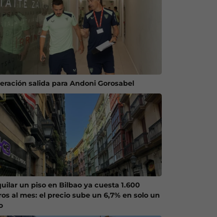
eración salida para Andoni Gorosabel
quilar un piso en Bilbao ya cuesta 1.600
ros al mes: el precio sube un 6,7% en solo un
o