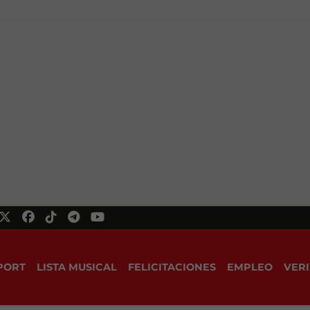
PORT
LISTA MUSICAL
FELICITACIONES
EMPLEO
VERI