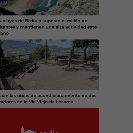
s playas de Bizkaia superan el millón de
sitantes y mantienen una alta actividad este
rano
ician las obras de acondicionamiento de dos
radores en la Vía Vieja de Lezama