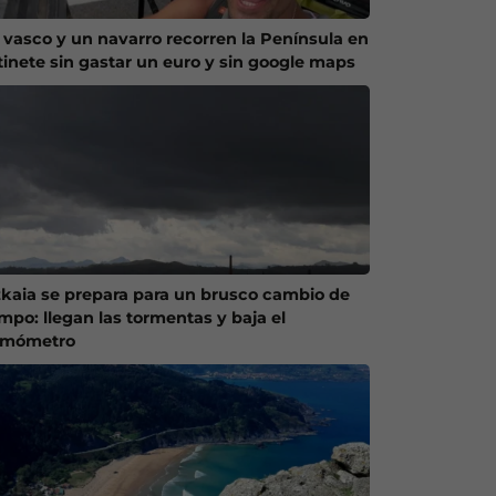
 vasco y un navarro recorren la Península en
tinete sin gastar un euro y sin google maps
zkaia se prepara para un brusco cambio de
empo: llegan las tormentas y baja el
rmómetro