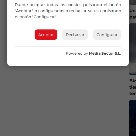
Puede aceptar todas las cookies pulsando el botón
Un
"Aceptar" o configurarlas o rechazar su uso pulsando
pa
el botón "Configurar".
Aceptar
Rechazar
Configurar
Powered by
Media Sector S.L.
Bi
ti
te