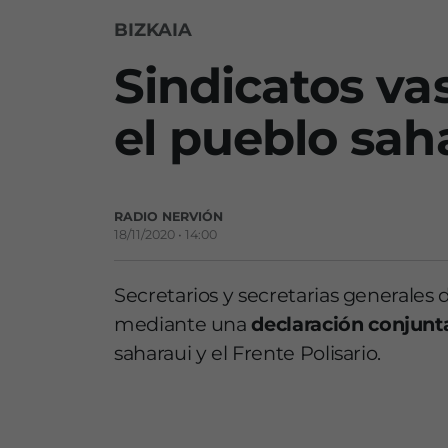
BIZKAIA
Sindicatos va
el pueblo sah
RADIO NERVIÓN
18/11/2020 • 14:00
Secretarios y secretarias generales 
mediante una
declaración conjunt
saharaui y el Frente Polisario.