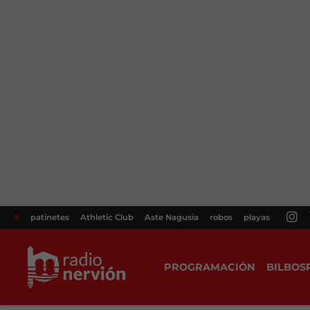
#
patinetes
Athletic Club
Aste Nagusia
robos
playas
PROGRAMACIÓN
BILBOS