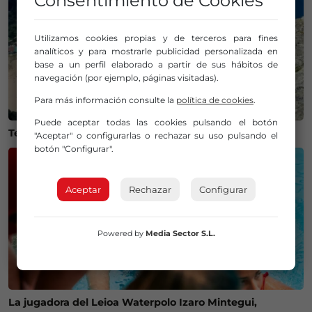
Consentimiento de Cookies
Utilizamos cookies propias y de terceros para fines
analíticos y para mostrarle publicidad personalizada en
base a un perfil elaborado a partir de sus hábitos de
navegación (por ejemplo, páginas visitadas).
Para más información consulte la
política de cookies
.
Puede aceptar todas las cookies pulsando el botón
Temperaturas históricas del agua en el Mar Cantábrico
"Aceptar" o configurarlas o rechazar su uso pulsando el
botón "Configurar".
Aceptar
Rechazar
Configurar
Powered by
Media Sector S.L.
La jugadora del Leioa Waterpolo Izaro Mintegui,