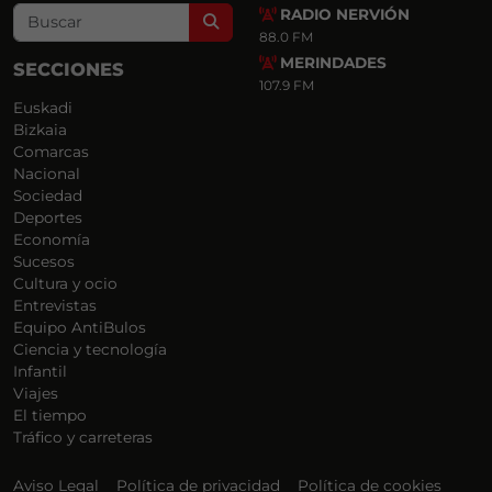
RADIO NERVIÓN
Search
88.0 FM
MERINDADES
SECCIONES
107.9 FM
Euskadi
Bizkaia
Comarcas
Nacional
Sociedad
Deportes
Economía
Sucesos
Cultura y ocio
Entrevistas
Equipo AntiBulos
Ciencia y tecnología
Infantil
Viajes
El tiempo
Tráfico y carreteras
Aviso Legal
Política de privacidad
Política de cookies