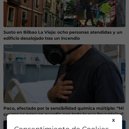
Susto en Bilbao La Vieja: ocho personas atendidas y un
edificio desalojado tras un incendio
Paco, afectado por la sensibilidad química múltiple: “Mi
cuerpo se pone en guardia con todo lo que lleva tóxico”
X