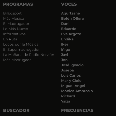
PROGRAMAS
VOCES
Bilbosport
Agurtzane
Más Música
Belén Ollero
El Madrugador
Dani
Lo Más Nuevo
Eduardo
Informativos
Eva Argote
En Ruta
Endika
Locos por la Música
Iker
El Supermadrugador
Iñigo
La Mañana de Radio Nervión
Javi
Más Madrugada
Jon
José Ignacio
Joseba
Luis Carlos
Mar y Cielo
Miguel Ángel
Mónica Ambrosio
Richard
Yaiza
BUSCADOR
FRECUENCIAS