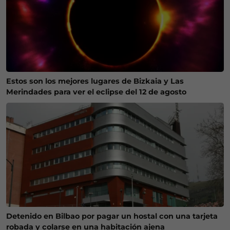
Estos son los mejores lugares de Bizkaia y Las
Merindades para ver el eclipse del 12 de agosto
Detenido en Bilbao por pagar un hostal con una tarjeta
robada y colarse en una habitación ajena