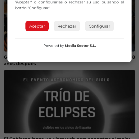
"Aceptar" o configurarlas o rechazar su uso pulsando el
botón "Configurar".
Aceptar
Rechazar
Configurar
Powered by
Media Sector S.L.
Getxo recupera un campeonato internacional de skate 8
años después
El Gobierno lanza un visor web para encontrar el mejor