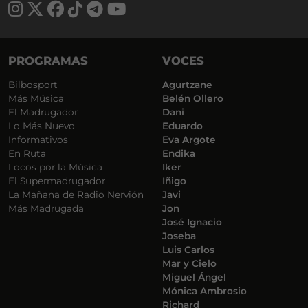
PROGRAMAS
VOCES
Bilbosport
Agurtzane
Más Música
Belén Ollero
El Madrugador
Dani
Lo Más Nuevo
Eduardo
Informativos
Eva Argote
En Ruta
Endika
Locos por la Música
Iker
El Supermadrugador
Iñigo
La Mañana de Radio Nervión
Javi
Más Madrugada
Jon
José Ignacio
Joseba
Luis Carlos
Mar y Cielo
Miguel Ángel
Mónica Ambrosio
Richard