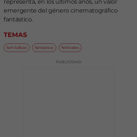
representa, en los últimos años, un valor
emergente del género cinematográfico
fantástico.
TEMAS
fant bilbao
fantastico
festivales
PUBLICIDAD