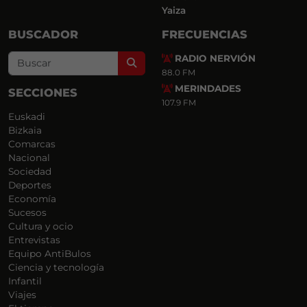
Yaiza
BUSCADOR
FRECUENCIAS
RADIO NERVIÓN
Search
88.0 FM
MERINDADES
SECCIONES
107.9 FM
Euskadi
Bizkaia
Comarcas
Nacional
Sociedad
Deportes
Economía
Sucesos
Cultura y ocio
Entrevistas
Equipo AntiBulos
Ciencia y tecnología
Infantil
Viajes