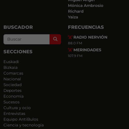
Mónica Ambrosio
Richard
Yaiza
BUSCADOR
FRECUENCIAS
RADIO NERVIÓN
Search
88.0 FM
MERINDADES
SECCIONES
107.9 FM
Euskadi
Bizkaia
Comarcas
Nacional
Sociedad
Deportes
Economía
Sucesos
Cultura y ocio
Entrevistas
Equipo AntiBulos
Ciencia y tecnología