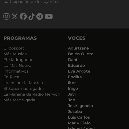
participación de los oyentes.
PROGRAMAS
VOCES
Bilbosport
Agurtzane
Más Música
Belén Ollero
El Madrugador
Dani
Lo Más Nuevo
Eduardo
Informativos
Eva Argote
En Ruta
Endika
Locos por la Música
Iker
El Supermadrugador
Iñigo
La Mañana de Radio Nervión
Javi
Más Madrugada
Jon
José Ignacio
Joseba
Luis Carlos
Mar y Cielo
Miguel Ángel