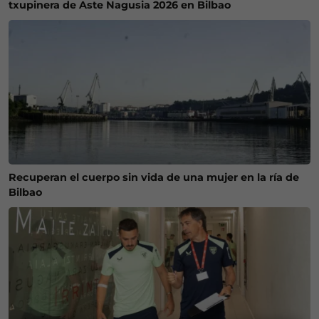
txupinera de Aste Nagusia 2026 en Bilbao
Recuperan el cuerpo sin vida de una mujer en la ría de
Bilbao