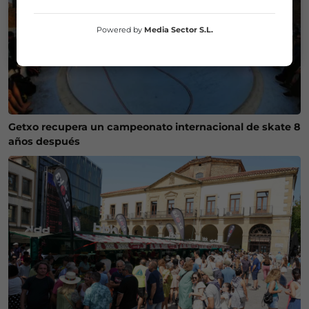
Powered by
Media Sector S.L.
Getxo recupera un campeonato internacional de skate 8
años después