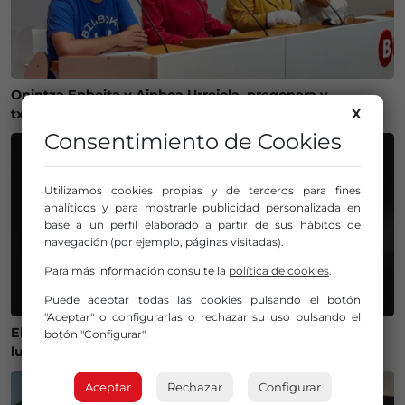
Onintza Enbeita y Ainhoa Urrejola, pregonera y
X
txupinera de Aste Nagusia 2026 en Bilbao
Consentimiento de Cookies
Utilizamos cookies propias y de terceros para fines
analíticos y para mostrarle publicidad personalizada en
base a un perfil elaborado a partir de sus hábitos de
navegación (por ejemplo, páginas visitadas).
Para más información consulte la
política de cookies
.
Puede aceptar todas las cookies pulsando el botón
"Aceptar" o configurarlas o rechazar su uso pulsando el
El Gobierno lanza un visor web para encontrar el mejor
botón "Configurar".
lugar donde ver el eclipse solar del 12 de agosto
Aceptar
Rechazar
Configurar