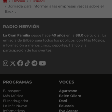
Bizkaia
Euskadi
Jornada para informar a las empresas vascas sobre el
Brexit
RADIO NERVIÓN
La Gran Familia
desde hace
40 años
en la
88.0
de tu dial. La
emisora de Bilbao para todos los públicos, con Más Música,
información a menos cinco, deportes, tráfico y la
participación de los oyentes.
PROGRAMAS
VOCES
Bilbosport
Agurtzane
Más Música
Belén Ollero
El Madrugador
Dani
Lo Más Nuevo
Eduardo
Informativos
Eva Argote