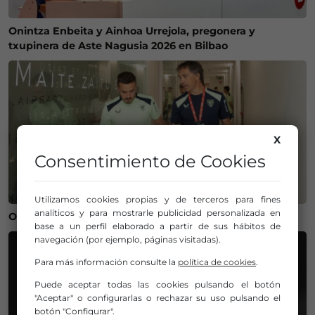
Onintza Enbeita y Ainhoa Urrejola, pregonera y
txupinera de Aste Nagusia 2026 en Bilbao
X
Consentimiento de Cookies
Utilizamos cookies propias y de terceros para fines
analíticos y para mostrarle publicidad personalizada en
Operación salida para Andoni Gorosabel
base a un perfil elaborado a partir de sus hábitos de
navegación (por ejemplo, páginas visitadas).
Para más información consulte la
política de cookies
.
Puede aceptar todas las cookies pulsando el botón
"Aceptar" o configurarlas o rechazar su uso pulsando el
botón "Configurar".