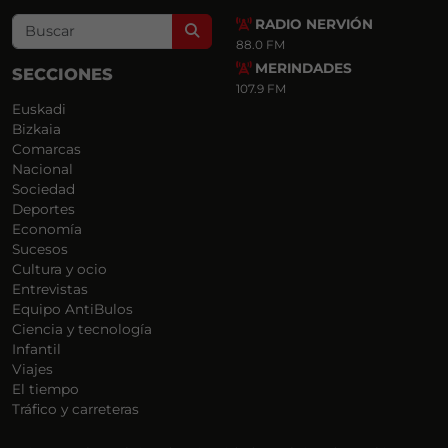
RADIO NERVIÓN
Search
88.0 FM
MERINDADES
SECCIONES
107.9 FM
Euskadi
Bizkaia
Comarcas
Nacional
Sociedad
Deportes
Economía
Sucesos
Cultura y ocio
Entrevistas
Equipo AntiBulos
Ciencia y tecnología
Infantil
Viajes
El tiempo
Tráfico y carreteras