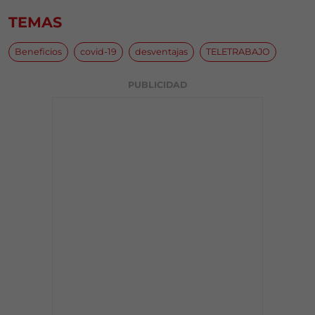
TEMAS
Beneficios
covid-19
desventajas
TELETRABAJO
PUBLICIDAD