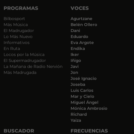
PROGRAMAS
VOCES
Bilbosport
Agurtzane
Más Música
Belén Ollero
El Madrugador
Dani
Lo Más Nuevo
Eduardo
Informativos
Eva Argote
En Ruta
Endika
Locos por la Música
Iker
El Supermadrugador
Iñigo
La Mañana de Radio Nervión
Javi
Más Madrugada
Jon
José Ignacio
Joseba
Luis Carlos
Mar y Cielo
Miguel Ángel
Mónica Ambrosio
Richard
Yaiza
BUSCADOR
FRECUENCIAS