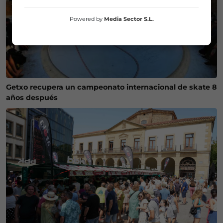
Powered by
Media Sector S.L.
Getxo recupera un campeonato internacional de skate 8
años después