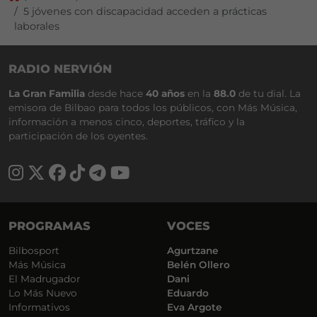
5 jóvenes con discapacidad acceden a prácticas
laborales
RADIO NERVIÓN
La Gran Familia
desde hace
40 años
en la
88.0
de tu dial. La
emisora de Bilbao para todos los públicos, con Más Música,
información a menos cinco, deportes, tráfico y la
participación de los oyentes.
PROGRAMAS
VOCES
Bilbosport
Agurtzane
Más Música
Belén Ollero
El Madrugador
Dani
Lo Más Nuevo
Eduardo
Informativos
Eva Argote