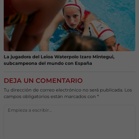
La jugadora del Leioa Waterpolo Izaro Mintegui,
subcampeona del mundo con España
DEJA UN COMENTARIO
Tu dirección de correo electrónico no será publicada.
Los
campos obligatorios están marcados con
*