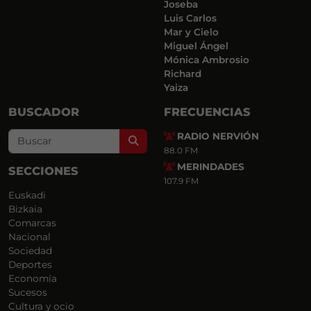
Joseba
Luis Carlos
Mar y Cielo
Miguel Ángel
Mónica Ambrosio
Richard
Yaiza
BUSCADOR
FRECUENCIAS
RADIO NERVIÓN
Search
88.0 FM
MERINDADES
SECCIONES
107.9 FM
Euskadi
Bizkaia
Comarcas
Nacional
Sociedad
Deportes
Economía
Sucesos
Cultura y ocio