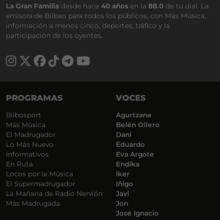
La Gran Familia
desde hace
40 años
en la
88.0
de tu dial. La
emisora de Bilbao para todos los públicos, con Más Música,
información a menos cinco, deportes, tráfico y la
participación de los oyentes.
PROGRAMAS
VOCES
Bilbosport
Agurtzane
Más Música
Belén Ollero
El Madrugador
Dani
Lo Más Nuevo
Eduardo
Informativos
Eva Argote
En Ruta
Endika
Locos por la Música
Iker
El Supermadrugador
Iñigo
La Mañana de Radio Nervión
Javi
Más Madrugada
Jon
José Ignacio