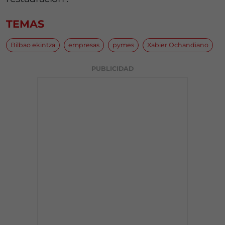
TEMAS
Bilbao ekintza
empresas
pymes
Xabier Ochandiano
PUBLICIDAD