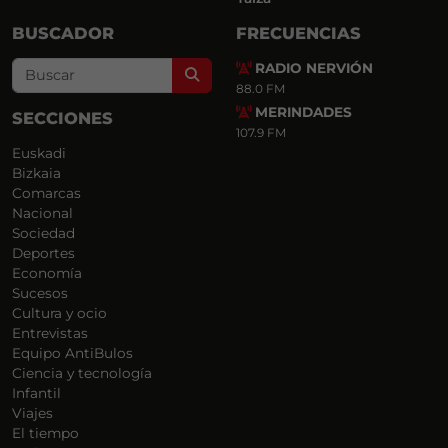
BUSCADOR
FRECUENCIAS
RADIO NERVIÓN
Search
88.0 FM
MERINDADES
SECCIONES
107.9 FM
Euskadi
Bizkaia
Comarcas
Nacional
Sociedad
Deportes
Economía
Sucesos
Cultura y ocio
Entrevistas
Equipo AntiBulos
Ciencia y tecnología
Infantil
Viajes
El tiempo