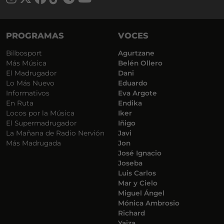
PROGRAMAS
VOCES
Bilbosport
Agurtzane
Más Música
Belén Ollero
El Madrugador
Dani
Lo Más Nuevo
Eduardo
Informativos
Eva Argote
En Ruta
Endika
Locos por la Música
Iker
El Supermadrugador
Iñigo
La Mañana de Radio Nervión
Javi
Más Madrugada
Jon
José Ignacio
Joseba
Luis Carlos
Mar y Cielo
Miguel Ángel
Mónica Ambrosio
Richard
Yaiza