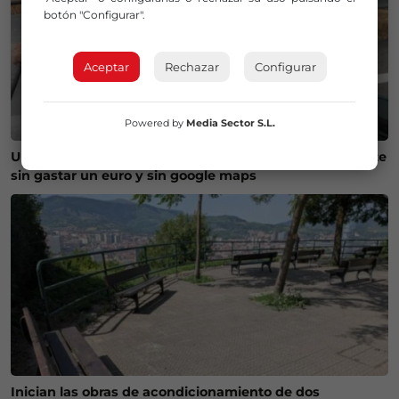
botón "Configurar".
Aceptar
Rechazar
Configurar
Powered by
Media Sector S.L.
Un vasco y un navarro recorren la Península en patinete
sin gastar un euro y sin google maps
Inician las obras de acondicionamiento de dos