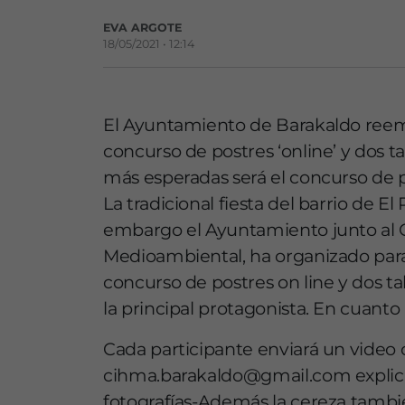
EVA ARGOTE
18/05/2021 • 12:14
El Ayuntamiento de Barakaldo reemp
concurso de postres ‘online’ y dos ta
más esperadas será el concurso de p
La tradicional fiesta del barrio de E
embargo el Ayuntamiento junto al C
Medioambiental, ha organizado para
concurso de postres on line y dos ta
la principal protagonista. En cuanto 
Cada participante enviará un video o
cihma.barakaldo@gmail.com explica
fotografías-Además la cereza tambié