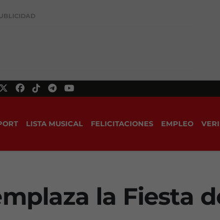
UBLICIDAD
PORT
LISTA MUSICAL
FELICITACIONES
EMPLEO
VERI
mplaza la Fiesta d