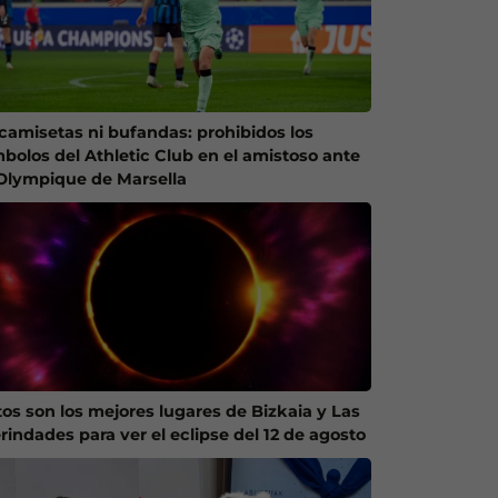
 camisetas ni bufandas: prohibidos los
mbolos del Athletic Club en el amistoso ante
 Olympique de Marsella
tos son los mejores lugares de Bizkaia y Las
rindades para ver el eclipse del 12 de agosto