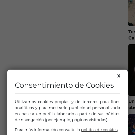
Te
Ca
X
Consentimiento de Cookies
Un
Utilizamos cookies propias y de terceros para fines
ob
analíticos y para mostrarle publicidad personalizada
en base a un perfil elaborado a partir de sus hábitos
de navegación (por ejemplo, páginas visitadas).
Para más información consulte la
política de cookies
.