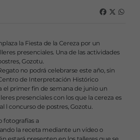
laza la Fiesta de la Cereza por un
lleres presenciales. Una de las actividades
ostres, Gozotu.
l Regato no podrá celebrarse este año, sin
entro de Interpretación Histórico
 el primer fin de semana de junio un
lleres presenciales con los que la cereza es
al l concurso de postres, Gozotu.
 fotografías a
ndo la receta mediante un vídeo o
n estará presenten en los talleres que se