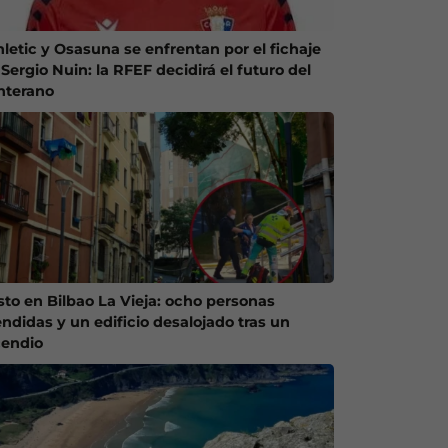
hletic y Osasuna se enfrentan por el fichaje
Sergio Nuin: la RFEF decidirá el futuro del
nterano
sto en Bilbao La Vieja: ocho personas
endidas y un edificio desalojado tras un
cendio