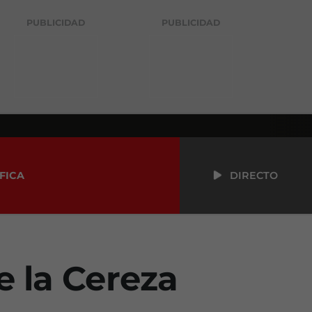
PUBLICIDAD
PUBLICIDAD
FICA
DIRECTO
e la Cereza