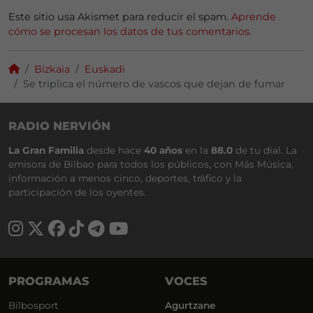
Este sitio usa Akismet para reducir el spam.
Aprende
cómo se procesan los datos de tus comentarios.
Bizkaia
Euskadi
Se triplica el número de vascos que dejan de fumar
RADIO NERVIÓN
La Gran Familia
desde hace
40 años
en la
88.0
de tu dial. La
emisora de Bilbao para todos los públicos, con Más Música,
información a menos cinco, deportes, tráfico y la
participación de los oyentes.
PROGRAMAS
VOCES
Bilbosport
Agurtzane