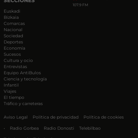
SECCIONES
107.9 FM
Euskadi
Bizkaia
Comarcas
Nacional
Sociedad
Deportes
Economía
Sucesos
Cultura y ocio
Entrevistas
Equipo AntiBulos
Ciencia y tecnología
Infantil
Viajes
El tiempo
Tráfico y carreteras
Aviso Legal
Política de privacidad
Política de cookies
•
Radio Gorbea
Radio Donosti
Telebilbao