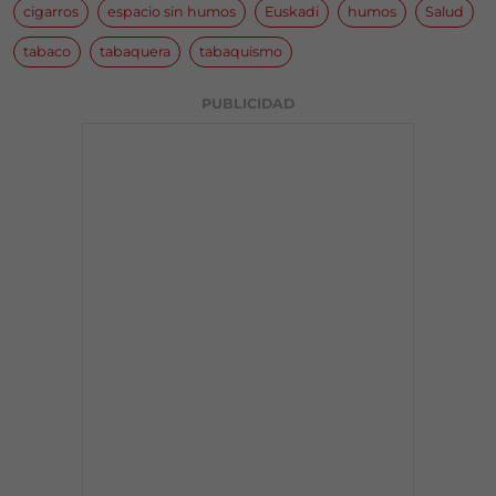
cigarros
espacio sin humos
Euskadi
humos
Salud
tabaco
tabaquera
tabaquismo
PUBLICIDAD