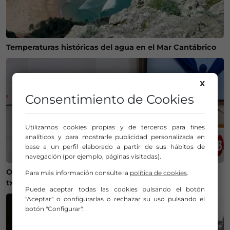
Temperaturas históricas del agua en el Mar Cantábrico
X
Consentimiento de Cookies
Utilizamos cookies propias y de terceros para fines
analíticos y para mostrarle publicidad personalizada en
base a un perfil elaborado a partir de sus hábitos de
navegación (por ejemplo, páginas visitadas).
Onintza Enbeita y Ainhoa Urrejola, pregonera y
Para más información consulte la
política de cookies
.
txupinera de Aste Nagusia 2026 en Bilbao
Puede aceptar todas las cookies pulsando el botón
"Aceptar" o configurarlas o rechazar su uso pulsando el
botón "Configurar".