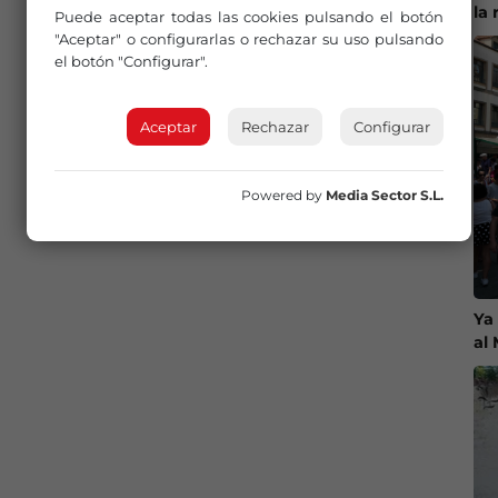
la 
Puede aceptar todas las cookies pulsando el botón
"Aceptar" o configurarlas o rechazar su uso pulsando
el botón "Configurar".
Aceptar
Rechazar
Configurar
Powered by
Media Sector S.L.
Ya
al