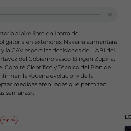
oria al aire libre en Iparralde.
 obligatoria en exteriores. Navarra aumentará
 y la CAV espera las decisiones del LABI del
ortavoz del Gobierno vasco, Bingen Zupiria,
 Comité Científico y Técnico del Plan de
nfirmen la «buena evolución» de la
 adoptar medidas atenuadas que permitan
mas semanas».
LO
zupiria