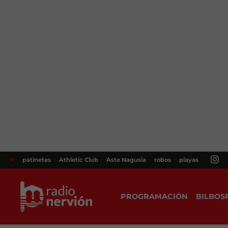
#
patinetes
Athletic Club
Aste Nagusia
robos
playas
PROGRAMACIÓN
BILBOS