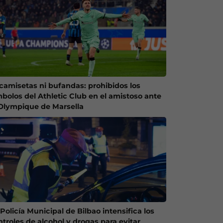
 camisetas ni bufandas: prohibidos los
mbolos del Athletic Club en el amistoso ante
 Olympique de Marsella
Policía Municipal de Bilbao intensifica los
ntroles de alcohol y drogas para evitar