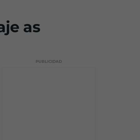
aje as
PUBLICIDAD