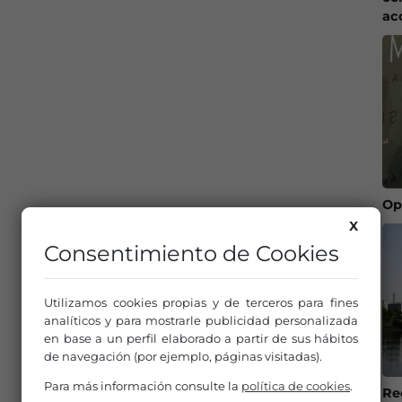
ac
Op
X
Consentimiento de Cookies
Utilizamos cookies propias y de terceros para fines
analíticos y para mostrarle publicidad personalizada
en base a un perfil elaborado a partir de sus hábitos
de navegación (por ejemplo, páginas visitadas).
Para más información consulte la
política de cookies
.
Re