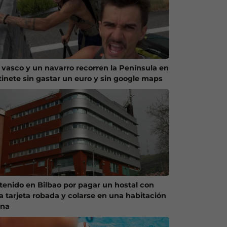
 vasco y un navarro recorren la Península en
tinete sin gastar un euro y sin google maps
tenido en Bilbao por pagar un hostal con
a tarjeta robada y colarse en una habitación
ena