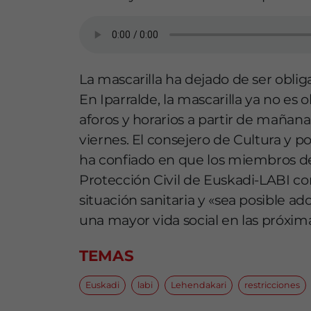
La mascarilla ha dejado de ser obligat
En Iparralde, la mascarilla ya no es
aforos y horarios a partir de mañana
viernes. El consejero de Cultura y p
ha confiado en que los miembros del
Protección Civil de Euskadi-LABI co
situación sanitaria y «sea posible
una mayor vida social en las próxi
TEMAS
Euskadi
labi
Lehendakari
restricciones