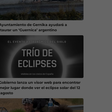
 Ayuntamiento de Gernika ayudará a
staurar un ‘Guernica’ argentino
 Gobierno lanza un visor web para encontrar
mejor lugar donde ver el eclipse solar del 12
 agosto