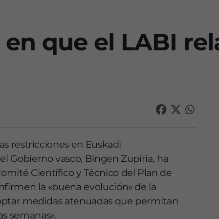
 en que el LABI rel
las restricciones en Euskadi
del Gobierno vasco, Bingen Zupiria, ha
mité Científico y Técnico del Plan de
nfirmen la «buena evolución» de la
 adoptar medidas atenuadas que permitan
mas semanas».