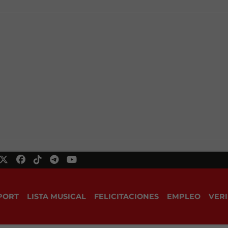
PORT
LISTA MUSICAL
FELICITACIONES
EMPLEO
VERI