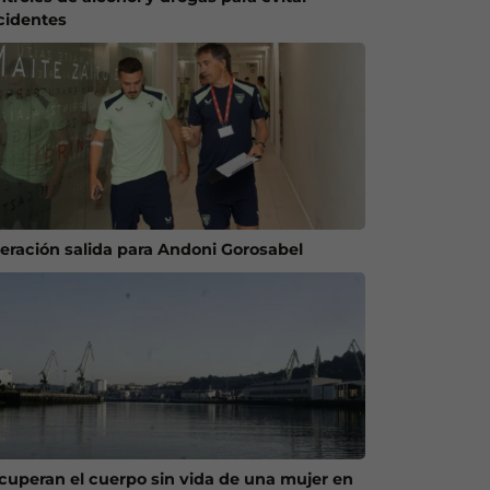
cidentes
eración salida para Andoni Gorosabel
cuperan el cuerpo sin vida de una mujer en