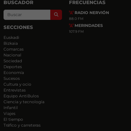
BUSCADOR
FRECUENCIAS
RADIO NERVIÓN
Search
88.0 FM
MERINDADES
SECCIONES
107.9 FM
Euskadi
Bizkaia
Comarcas
Nacional
Sociedad
Deportes
Economía
Sucesos
Cultura y ocio
Entrevistas
Equipo AntiBulos
Ciencia y tecnología
Infantil
Viajes
El tiempo
Tráfico y carreteras