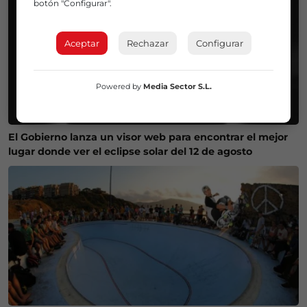
botón "Configurar".
Aceptar
Rechazar
Configurar
Powered by
Media Sector S.L.
El Gobierno lanza un visor web para encontrar el mejor
lugar donde ver el eclipse solar del 12 de agosto