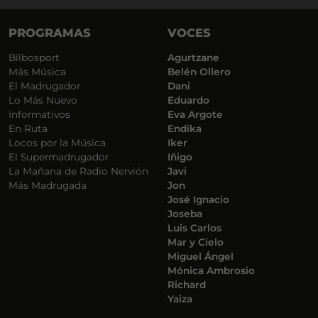
PROGRAMAS
VOCES
Bilbosport
Agurtzane
Más Música
Belén Ollero
El Madrugador
Dani
Lo Más Nuevo
Eduardo
Informativos
Eva Argote
En Ruta
Endika
Locos por la Música
Iker
El Supermadrugador
Iñigo
La Mañana de Radio Nervión
Javi
Más Madrugada
Jon
José Ignacio
Joseba
Luis Carlos
Mar y Cielo
Miguel Ángel
Mónica Ambrosio
Richard
Yaiza