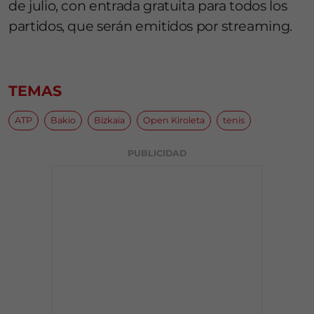
de julio, con entrada gratuita para todos los
partidos, que serán emitidos por streaming.
TEMAS
ATP
Bakio
Bizkaia
Open Kiroleta
tenis
PUBLICIDAD