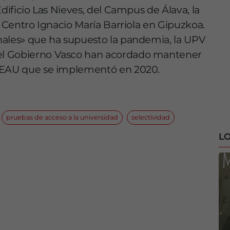
Edificio Las Nieves, del Campus de Álava, la
l Centro Ignacio María Barriola en Gipuzkoa.
nales» que ha supuesto la pandemia, la UPV
el Gobierno Vasco han acordado mantener
a EAU que se implementó en 2020.
pruebas de acceso a la universidad
selectividad
LO