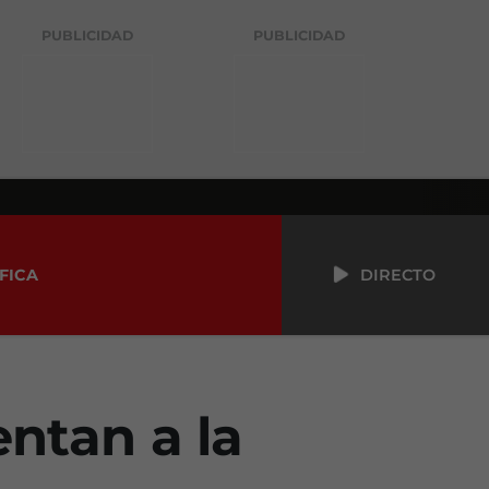
PUBLICIDAD
PUBLICIDAD
FICA
DIRECTO
entan a la