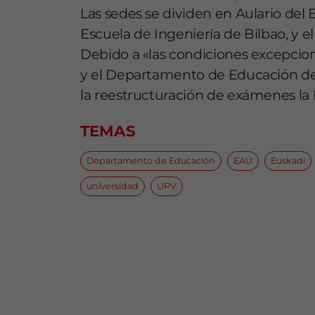
Las sedes se dividen en Aulario del 
Escuela de Ingeniería de Bilbao, y e
Debido a «las condiciones excepcio
y el Departamento de Educación d
la reestructuración de exámenes l
TEMAS
Departamento de Educación
EAU
Euskadi
universidad
UPV