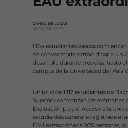
EAU extraordi
DANIEL DE LUCAS
06/07/2021 • 12:20
1.164 estudiantes vascos comienzan 
en convocatoria extraordinaria, un 
desarrolla durante tres días, hasta el
campus de la Universidad del País V
Un total de 1.117 estudiantes de Bac
Superior comienzan los exámenes de
Evaluación para el Acceso a la Univer
estudiantes supera la registrada el 
EAU extraordinaria 905 personas, l