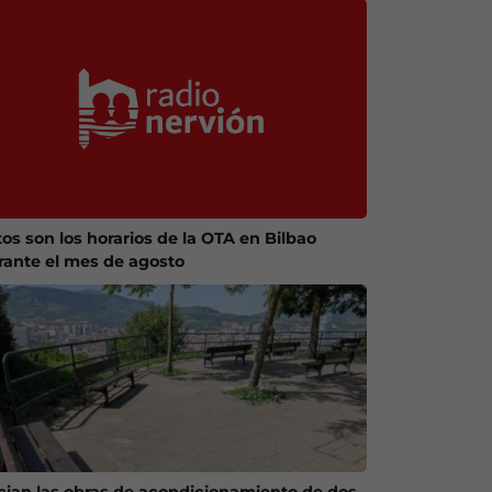
tos son los horarios de la OTA en Bilbao
rante el mes de agosto
ician las obras de acondicionamiento de dos