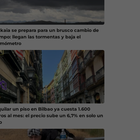
zkaia se prepara para un brusco cambio de
empo: llegan las tormentas y baja el
rmómetro
quilar un piso en Bilbao ya cuesta 1.600
ros al mes: el precio sube un 6,7% en solo un
o