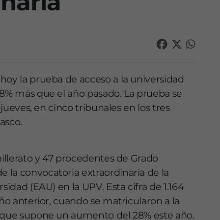
naria
hoy la prueba de acceso a la universidad
28% más que el año pasado. La prueba se
 jueves, en cinco tribunales en los tres
asco.
hillerato y 47 procedentes de Grado
 la convocatoria extraordinaria de la
sidad (EAU) en la UPV. Esta cifra de 1.164
año anterior, cuando se matricularon a la
o que supone un aumento del 28% este año.