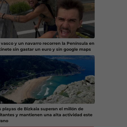
 vasco y un navarro recorren la Península en
tinete sin gastar un euro y sin google maps
s playas de Bizkaia superan el millón de
sitantes y mantienen una alta actividad este
rano