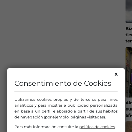
Bi
ti
te
X
Consentimiento de Cookies
Utilizamos cookies propias y de terceros para fines
Al
analíticos y para mostrarle publicidad personalizada
eu
en base a un perfil elaborado a partir de sus hábitos
añ
de navegación (por ejemplo, páginas visitadas).
Para más información consulte la
política de cookies
.