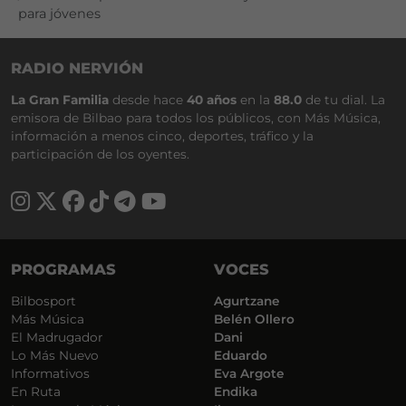
para jóvenes
RADIO NERVIÓN
La Gran Familia
desde hace
40 años
en la
88.0
de tu dial. La
emisora de Bilbao para todos los públicos, con Más Música,
información a menos cinco, deportes, tráfico y la
participación de los oyentes.
PROGRAMAS
VOCES
Bilbosport
Agurtzane
Más Música
Belén Ollero
El Madrugador
Dani
Lo Más Nuevo
Eduardo
Informativos
Eva Argote
En Ruta
Endika