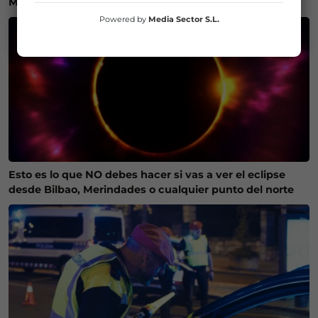
Merindades para ver el eclipse del 12 de agosto
Powered by
Media Sector S.L.
Esto es lo que NO debes hacer si vas a ver el eclipse
desde Bilbao, Merindades o cualquier punto del norte