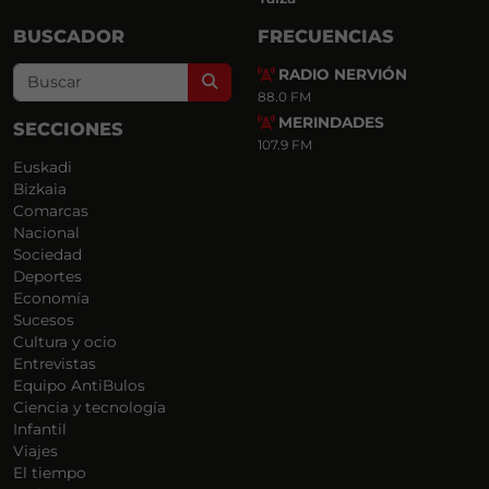
BUSCADOR
FRECUENCIAS
RADIO NERVIÓN
Search
88.0 FM
MERINDADES
SECCIONES
107.9 FM
Euskadi
Bizkaia
Comarcas
Nacional
Sociedad
Deportes
Economía
Sucesos
Cultura y ocio
Entrevistas
Equipo AntiBulos
Ciencia y tecnología
Infantil
Viajes
El tiempo