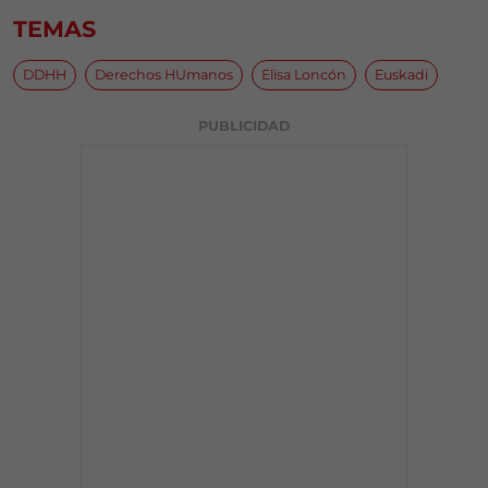
TEMAS
DDHH
Derechos HUmanos
Elisa Loncón
Euskadi
PUBLICIDAD