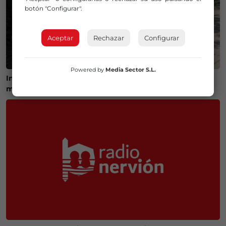
botón "Configurar".
Aceptar
Rechazar
Configurar
Powered by
Media Sector S.L.
Inician las obras de acondicionamiento de dos
miradores en la Vía Vieja de Lezama