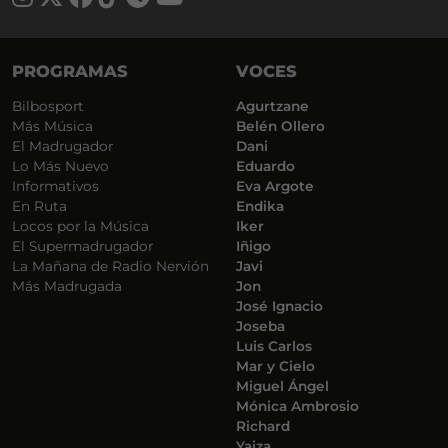
PROGRAMAS
VOCES
Bilbosport
Agurtzane
Más Música
Belén Ollero
El Madrugador
Dani
Lo Más Nuevo
Eduardo
Informativos
Eva Argote
En Ruta
Endika
Locos por la Música
Iker
El Supermadrugador
Iñigo
La Mañana de Radio Nervión
Javi
Más Madrugada
Jon
José Ignacio
Joseba
Luis Carlos
Mar y Cielo
Miguel Ángel
Mónica Ambrosio
Richard
Yaiza